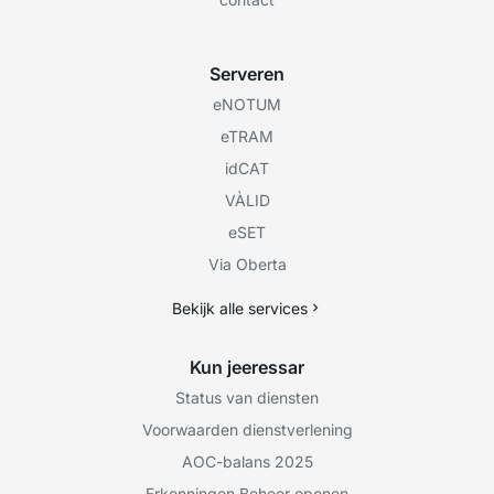
Serveren
eNOTUM
eTRAM
idCAT
VÀLID
eSET
Via Oberta
Bekijk alle services
Kun jeeressar
Status van diensten
Voorwaarden dienstverlening
AOC-balans 2025
Erkenningen Beheer openen