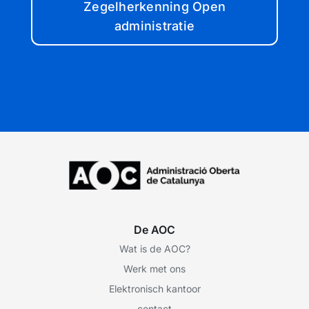
Zegelherkenning Open
administratie
De AOC
Wat is de AOC?
Werk met ons
Elektronisch kantoor
contact