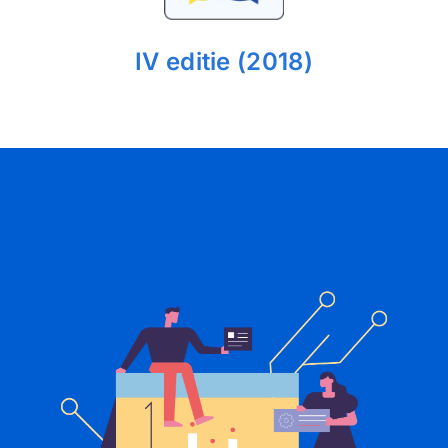
IV editie (2018)