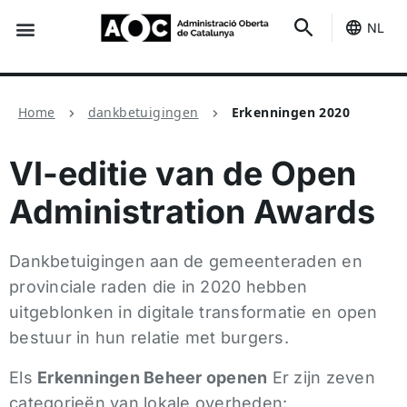
NL
Het is van jou
Home
dankbetuigingen
Erkenningen 2020
VI-editie van de Open
Administration Awards
Dankbetuigingen aan de gemeenteraden en
provinciale raden die in 2020 hebben
uitgeblonken in digitale transformatie en open
bestuur in hun relatie met burgers.
Els
Erkenningen Beheer openen
Er zijn zeven
categorieën van lokale overheden: