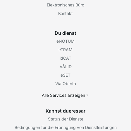
Elektronisches Büro
Kontakt
Du dienst
eNOTUM
eTRAM
idCAT
VÀLID
eSET
Via Oberta
Alle Services anzeigen
Kannst dueressar
Status der Dienste
Bedingungen für die Erbringung von Dienstleistungen