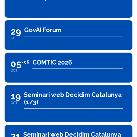
29
GovAI Forum
SET
05
COMTIC 2026
06
OCT
19
Seminari web Decidim Catalunya
(1/3)
OCT
21
Seminari web Decidim Catalunya