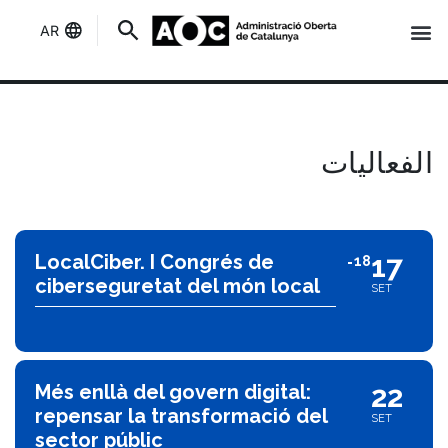
AR
إنه لك
حالة الخدمات
لفعاليات
الفعاليات
17
LocalCiber. I Congrés de
18
ciberseguretat del món local
SET
22
Més enllà del govern digital:
repensar la transformació del
SET
sector públic