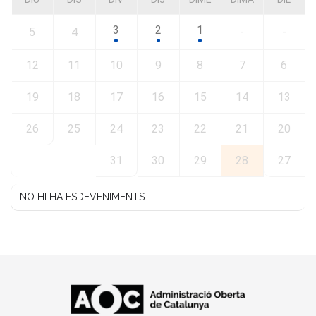
3
2
1
5
4
-
-
12
11
10
9
8
7
6
19
18
17
16
15
14
13
26
25
24
23
22
21
20
31
30
29
28
27
NO HI HA ESDEVENIMENTS