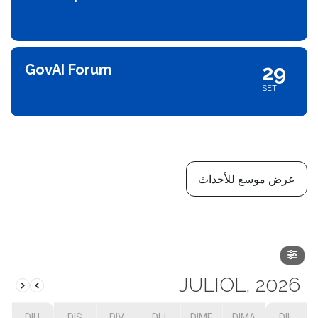
29
GovAI Forum
SET
عرض موسع للأحداث
JULIOL, 2026
DIU
DIS
DIV
DIJ
DIME
DIMA
DIL