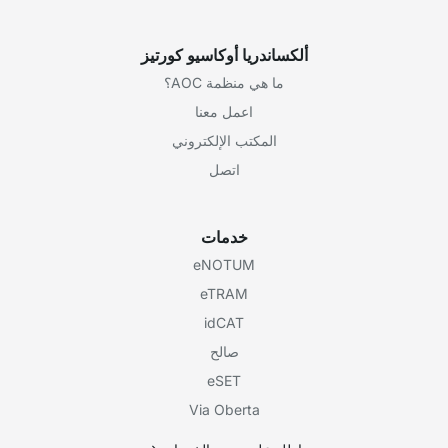
ألكساندريا أوكاسيو كورتيز
ما هي منظمة AOC؟
اعمل معنا
المكتب الإلكتروني
اتصل
خدمات
eNOTUM
eTRAM
idCAT
صالح
eSET
Via Oberta