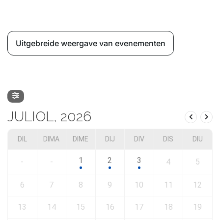
Uitgebreide weergave van evenementen
JULIOL, 2026
DIL
DIMA
DIME
DIJ
DIV
DIS
DIU
1
2
3
-
-
4
5
6
7
8
9
10
11
12
13
14
15
16
17
18
19