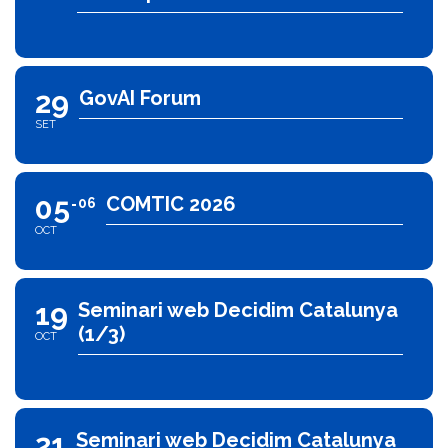
29
GovAI Forum
SET
05
COMTIC 2026
06
OCT
19
Seminari web Decidim Catalunya
(1/3)
OCT
21
Seminari web Decidim Catalunya