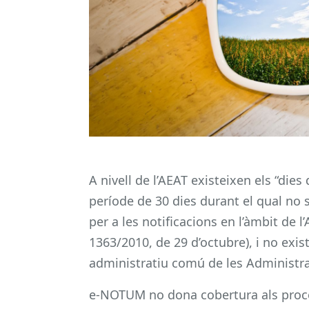
A nivell de l’AEAT existeixen els “dies
període de 30 dies durant el qual no 
per a les notificacions en l’àmbit de 
1363/2010, de 29 d’octubre), i no exi
administratiu comú de les Administr
e-NOTUM no dona cobertura als proced