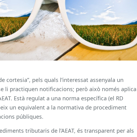
 de cortesia”, pels quals l’interessat assenyala un
se li practiquen notificacions; però això només aplica
l’AEAT. Està regulat a una norma específica (el RD
steix un equivalent a la normativa de procediment
acions públiques.
iments tributaris de l’AEAT, és transparent per als