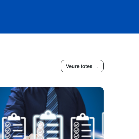
Veure totes →