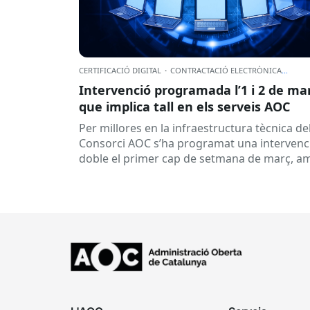
CERTIFICACIÓ DIGITAL
·
CONTRACTACIÓ ELECTRÒNICA
...
Intervenció programada l’1 i 2 de ma
que implica tall en els serveis AOC
Per millores en la infraestructura tècnica de
Consorci AOC s’ha programat una intervenc
doble el primer cap de setmana de març, a
els següents talls de...