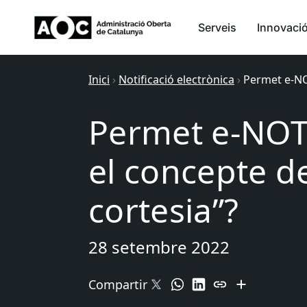
Serveis
Innovaci
Inici
›
Notificació electrònica
›
Permet e-NO
Permet e-NOT
el concepte de
cortesia”?
28 setembre 2022
Compartir