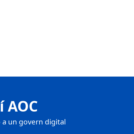
tí AOC
a un govern digital