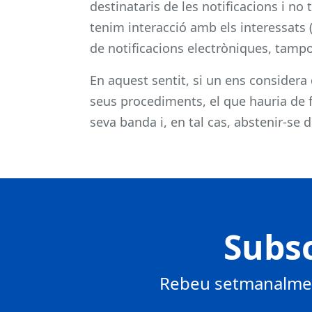
destinataris de les notificacions i no
tenim interacció amb els interessats (
de notificacions electròniques, tampo
En aquest sentit, si un ens considera 
seus procediments, el que hauria de fe
seva banda i, en tal cas, abstenir-se d
Subsc
Rebeu setmanalment