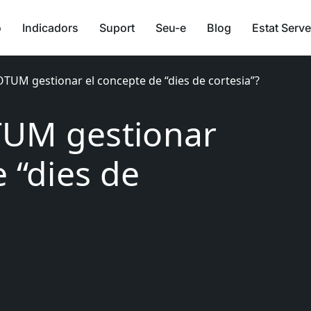
ó
Indicadors
Suport
Seu-e
Blog
Estat Serve
TUM gestionar el concepte de “dies de cortesia”?
UM gestionar
 “dies de