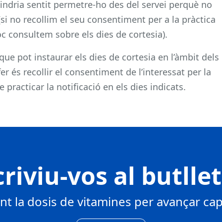
 tindria sentit permetre-ho des del servei perquè no
si no recollim el seu consentiment per a la pràctica
c consultem sobre els dies de cortesia).
que pot instaurar els dies de cortesia en l’àmbit dels
r és recollir el consentiment de l’interessat per la
e practicar la notificació en els dies indicats.
riviu-vos al butlle
 la dosis de vitamines per avançar cap 