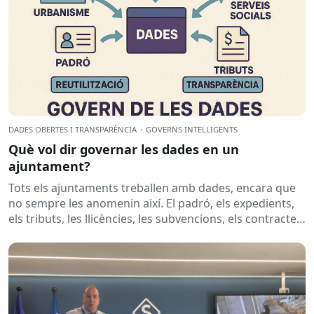
DADES OBERTES I TRANSPARÈNCIA
·
GOVERNS INTEL·LIGENTS
Què vol dir governar les dades en un
ajuntament?
Tots els ajuntaments treballen amb dades, encara que
no sempre les anomenin així. El padró, els expedients,
els tributs, les llicències, les subvencions, els contractes,
les...