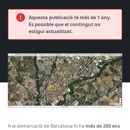
Aquesta publicació té més de 1 any.
És possible que el contingut no
estigui actualitzat.
A la demarcació de Barcelona hi ha
més de 200 ens