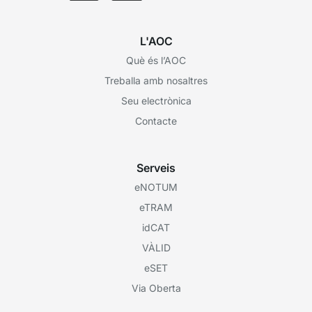
L'AOC
Què és l’AOC
Treballa amb nosaltres
Seu electrònica
Contacte
Serveis
eNOTUM
eTRAM
idCAT
VÀLID
eSET
Via Oberta