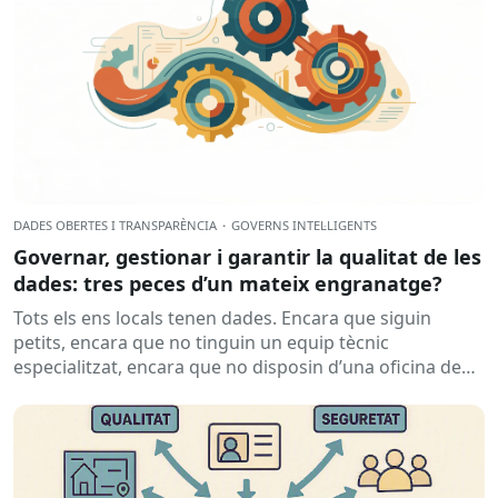
DADES OBERTES I TRANSPARÈNCIA
·
GOVERNS INTEL·LIGENTS
Governar, gestionar i garantir la qualitat de les
dades: tres peces d’un mateix engranatge?
Tots els ens locals tenen dades. Encara que siguin
petits, encara que no tinguin un equip tècnic
especialitzat, encara que no disposin d’una oficina de
dades...