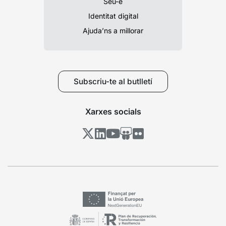
Seu-e
Identitat digital
Ajuda’ns a millorar
Subscriu-te al butlletí
Xarxes socials