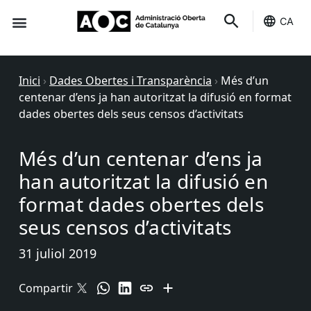
CA
Seu-e
Estat Serveis
Inici
›
Dades Obertes i Transparència
›
Més d’un
centenar d’ens ja han autoritzat la difusió en format
dades obertes dels seus censos d’activitats
Més d’un centenar d’ens ja
han autoritzat la difusió en
format dades obertes dels
seus censos d’activitats
31 juliol 2019
Compartir