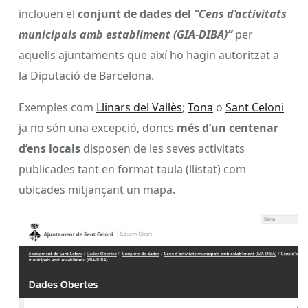
inclouen el
conjunt de dades del
“
Cens d’activitats
municipals amb establiment (GIA-DIBA)
”
per
aquells ajuntaments que així ho hagin autoritzat a
la Diputació de Barcelona.
Exemples com
Llinars del Vallès
;
Tona
o
Sant Celoni
ja no són una excepció, doncs
més d’un centenar
d’ens locals
disposen de les seves activitats
publicades tant en format taula (llistat) com
ubicades mitjançant un mapa.