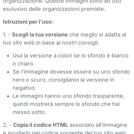
organizzazione. Queste immagini sono ad uso
esclusivo delle organizzazioni premiate.
Istruzioni per l'uso:
1. -
Scegli la tua versione
che meglio si adatta al
tuo sito web in base ai nostri consigli:
Usa la versione a colori se lo sfondo è bianco
o chiaro.
Se l'immagine dovesse essere su uno sfondo
nero o scuro, consigliamo la versione in
negativo.
Le immagini hanno uno sfondo trasparente,
quindi mostrerà sempre lo sfondo che hai
messo sotto.
2. -
Copia il codice HTML
associato all'immagine
e incollarlo nel codice sorgente del tuo sito web.