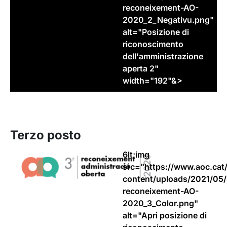
reconeixement-AO-
2020_2_Negativu.png"
alt="Posizione di
riconoscimento
dell'amministrazione
aperta 2"
width="192"&>
Terzo posto
6lt;img
src="https://www.aoc.cat
content/uploads/2021/05/
reconeixement-AO-
2020_3_Color.png"
alt="Apri posizione di