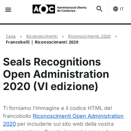
IT
È tuo
Stato dei servizi
Casa
Riconoscimenti
Riconoscimenti 2020
Francobolli | Riconoscimenti 2020
Seals Recognitions
Open Administration
2020 (VI edizione)
Ti forniamo l'immagine e il codice HTML del
francobollo
Riconoscimenti Open Administration
2020
per includerle sul sito web della vostra