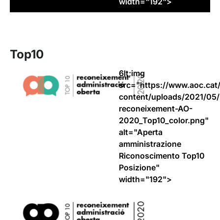
width="192">
Top10
6lt;img
src="https://www.aoc.cat
content/uploads/2021/05/
reconeixement-AO-
2020_Top10_color.png"
alt="Aperta
amministrazione
Riconoscimento Top10
Posizione"
width="192">