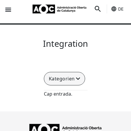
DE
Du dienst
Es ist deins
Integration
Kategorien
Cap entrada.