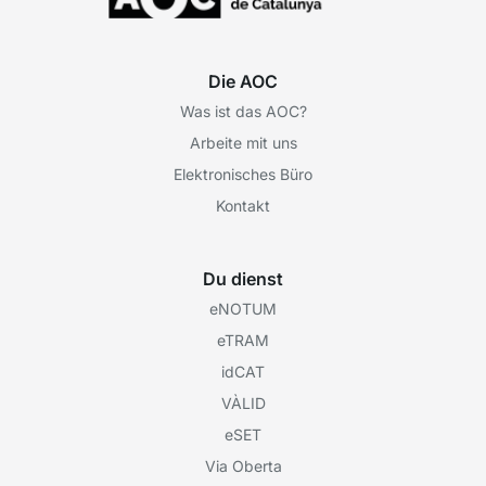
Die AOC
Was ist das AOC?
Arbeite mit uns
Elektronisches Büro
Kontakt
Du dienst
eNOTUM
eTRAM
idCAT
VÀLID
eSET
Via Oberta