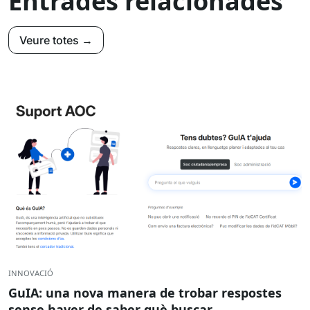
Entrades relacionades
Veure totes →
INNOVACIÓ
GuIA: una nova manera de trobar respostes
sense haver de saber què buscar