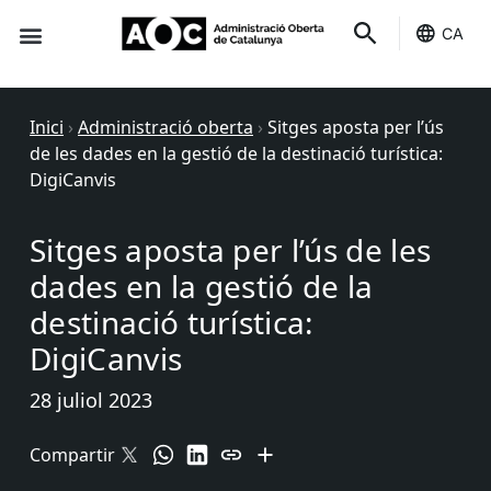
CA
Seu-e
Estat Serveis
Inici
›
Administració oberta
›
Sitges aposta per l’ús
de les dades en la gestió de la destinació turística:
DigiCanvis
Sitges aposta per l’ús de les
dades en la gestió de la
destinació turística:
DigiCanvis
28 juliol 2023
Compartir