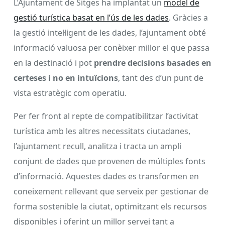
L’Ajuntament de Sitges ha implantat un
model de
gestió turística basat en l’ús de les dades
. Gràcies a
la gestió intel·ligent de les dades, l’ajuntament obté
informació valuosa per conèixer millor el que passa
en la destinació i pot
prendre decisions basades en
certeses i no en intuïcions
, tant des d’un punt de
vista estratègic com operatiu.
Per fer front al repte de compatibilitzar l’activitat
turística amb les altres necessitats ciutadanes,
l’ajuntament recull, analitza i tracta un ampli
conjunt de dades que provenen de múltiples fonts
d’informació. Aquestes dades es transformen en
coneixement rellevant que serveix per gestionar de
forma sostenible la ciutat, optimitzant els recursos
disponibles i oferint un millor servei tant a