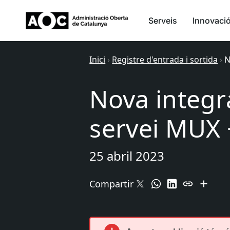
Serveis
Innovaci
Inici
›
Registre d'entrada i sortida
›
N
Nova integr
servei MUX 
25 abril 2023
Compartir