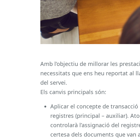
Amb l’objectiu de millorar les prestaci
necessitats que ens heu reportat al l
del servei.
Els canvis principals són:
Aplicar el concepte de transacció
registres (principal – auxiliar). A
controlarà l’assignació del registr
certesa dels documents que van a