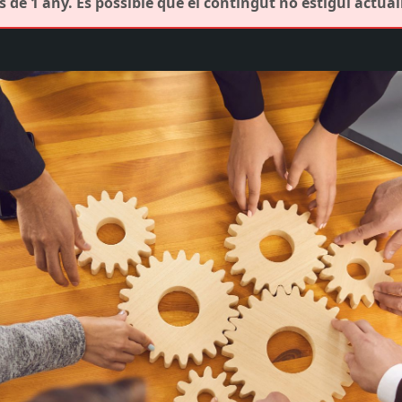
 de 1 any. És possible que el contingut no estigui actual