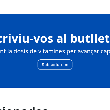
riviu-vos al butlle
 la dosis de vitamines per avançar cap 
Subscriure'm