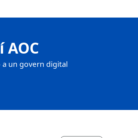
tí AOC
a un govern digital