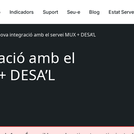
ó
Indicadors
Suport
Seu-e
Blog
Estat Serve
ova integració amb el servei MUX + DESA’L
ació amb el
+ DESA’L