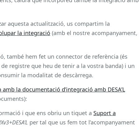
zar aquesta actualització, us compartim la
lupar la integració
(amb el nostre acompanyament,
ó, també hem fet un connector de referència (és
de registre que heu de tenir a la vostra banda) i un
onsumir la modalitat de descàrrega.
ub amb la documentació d’integració amb DESA’L
documents):
ormació i que ens obriu un tiquet a
Suport a
UXv3+DESA’L
per tal que us fem tot l’acompanyament