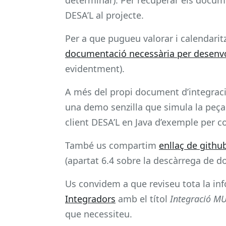
DESA’L al projecte.
Per a que pugueu valorar i calendarit
documentació necessària per desenvo
evidentment).
A més del propi document d’integraci
una demo senzilla que simula la peça 
client DESA’L en Java d’exemple per c
També us compartim
enllaç de gith
(apartat 6.4 sobre la descàrrega de 
Us convidem a que reviseu tota la inf
Integradors
amb el títol
Integració M
que necessiteu.