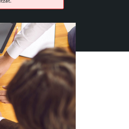
itzat.