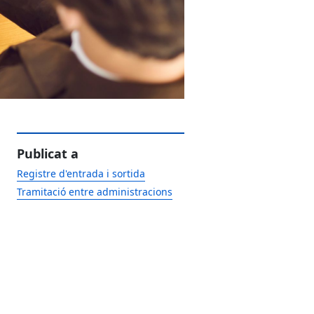
Publicat a
Registre d'entrada i sortida
Tramitació entre administracions