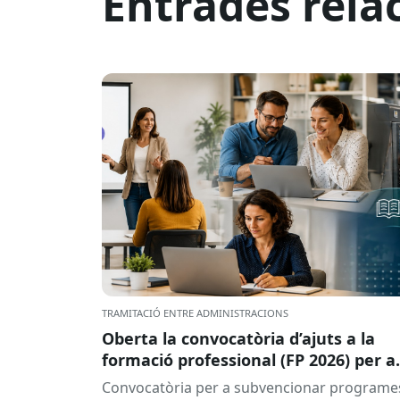
Entrades rela
TRAMITACIÓ ENTRE ADMINISTRACIONS
Oberta la convocatòria d’ajuts a la
formació professional (FP 2026) per a
persones treballadores ocupades
Convocatòria per a subvencionar programe