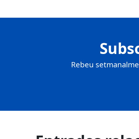
Subsc
Rebeu setmanalment