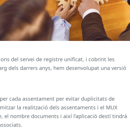
ons del servei de registre unificat, i cobrint les
larg dels darrers anys, hem desenvolupat una versió
 per cada assentament per evitar duplicitats de
tomitzar la realització dels assentaments i el MUX
e, el nombre documents i així l’aplicació destí tindrà
ssociats.