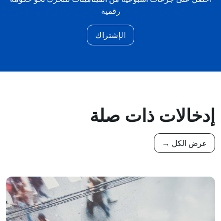
رقمية
الإشتراك
إدخالات ذات صلة
عرض الكل →