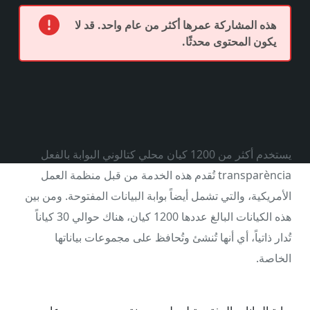
هذه المشاركة عمرها أكثر من عام واحد. قد لا
يكون المحتوى محدثًا.
يستخدم أكثر من 1200 كيان محلي كتالوني البوابة بالفعل
transparència تُقدم هذه الخدمة من قبل منظمة العمل
الأمريكية، والتي تشمل أيضاً بوابة البيانات المفتوحة. ومن بين
هذه الكيانات البالغ عددها 1200 كيان، هناك حوالي 30 كياناً
تُدار ذاتياً، أي أنها تُنشئ وتُحافظ على مجموعات بياناتها
الخاصة.