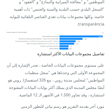
الموظفين" و "معالجة الميزانية والنماذج" و "العقود" و
"السجل البلدي حسب البلدية والسنة والجنس" ذات أهمية
خاصة، وكلها مجموعات بيانات تغذي العناصر التلقائية للبوابة.
transparència.
تفاصيل مجموعات البيانات الأكثر استشارة
على مستوى مجموعات البيانات الخاصة ، تجدر الإشارة إلى أن
المجموعة الأولى التي وجدناها هي "سجل منظمات
المواطنين" لمجلس مدينة روبي ، مع 326 استفسارًا. روبي هو
أيضًا مجلس المدينة الذي يمتلك أكثر بوابات البيانات المفتوحة
استشارة ، وقد تجاوز 1.500 في الأشهر الـ 12 الماضية.
مورد آخر يقدمه التقرير هو رسم بياني للتطور الزمني