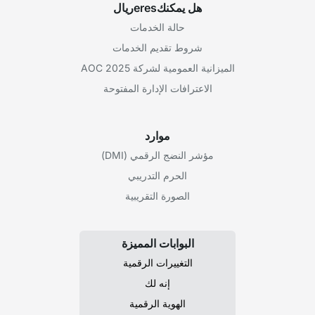
هل يمكنكeresريال
حالة الخدمات
شروط تقديم الخدمات
الميزانية العمومية لشركة AOC 2025
الاعترافات الإدارة المفتوحة
موارد
مؤشر النضج الرقمي (DMI)
الحرم التدريبي
الصورة التقريبية
البوابات المميزة
التغييرات الرقمية
إنه لك
الهوية الرقمية