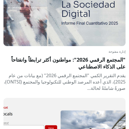
إدارة مفتوحة
"المجتمع الرقمي 2026": مواطنون أكثر ترابطاً وانفتاحاً
على الذكاء الاصطناعي
يقدم التقرير الكمي "المجتمع الرقمي 2026" (مع بيانات من عام
2025)، الذي أعده المرصد الوطني للتكنولوجيا والمجتمع (ONTSI)،
صورةً شاملةً لحالة...