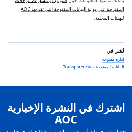
يمكنك توسيع المعلومات حول
الموارد أو مسارات الرحلات
المقترحة على بوابة البيانات المفتوحة التي تقدمها AOC
للهيئات المحلية
.
نُشر في
إدارة مفتوحة
البيانات المفتوحة و Transparència
اشترك في النشرة الإخبارية
AOC
احصل على جرعات أسبوعية من الفيتامينات للتحرك نحو حكومة