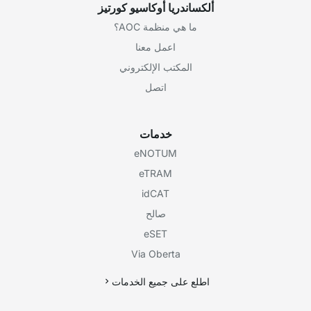
ألكساندريا أوكاسيو كورتيز
ما هي منظمة AOC؟
اعمل معنا
المكتب الإلكتروني
اتصل
خدمات
eNOTUM
eTRAM
idCAT
صالح
eSET
Via Oberta
اطلع على جميع الخدمات