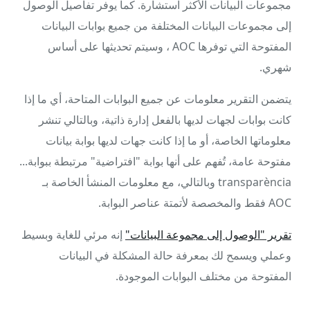
مجموعات البيانات الأكثر استشارة. كما يوفر تفاصيل الوصول
إلى مجموعات البيانات المختلفة من جميع بوابات البيانات
المفتوحة التي توفرها AOC ، وسيتم تحديثها على أساس
شهري.
يتضمن التقرير معلومات عن جميع البوابات المتاحة، أي ما إذا
كانت بوابات لجهات لديها بالفعل إدارة ذاتية، وبالتالي تنشر
معلوماتها الخاصة، أو ما إذا كانت جهات لديها بوابة بيانات
مفتوحة عامة، تُفهم على أنها بوابة "افتراضية" مرتبطة ببوابة...
transparència وبالتالي، مع معلومات المنشأ الخاصة بـ
AOC فقط والمخصصة لأتمتة عناصر البوابة.
تقرير "الوصول إلى مجموعة البيانات"
إنه مرئي للغاية وبسيط
وعملي ويسمح لك بمعرفة حالة المشكلة في البيانات
المفتوحة من مختلف البوابات الموجودة.