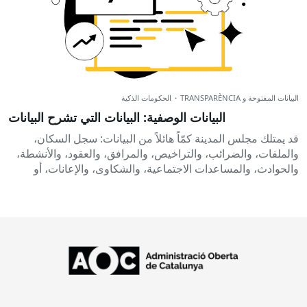
البيانات المفتوحة و TRANSPARÈNCIA
·
الحكومات الذكية
البيانات الوصفية: البيانات التي تشرح البيانات
قد يمتلك مجلس المدينة كمّاً هائلاً من البيانات: سجل السكان،
والملفات، والضرائب، والتراخيص، والمرافق، والعقود، والأنشطة،
والحوادث، والمساعدات الاجتماعية، والشكاوى، والإعانات، أو
معلومات الميزانية. ولكن لماذا لا يوجد...