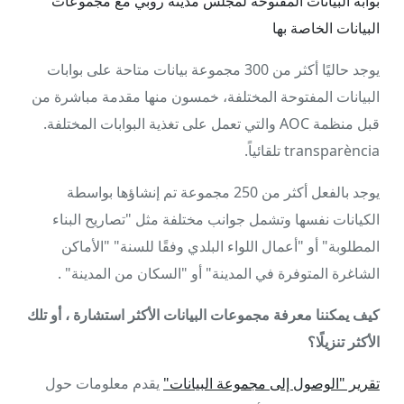
بوابة البيانات المفتوحة لمجلس مدينة روبي مع مجموعات
البيانات الخاصة بها
يوجد حاليًا أكثر من 300 مجموعة بيانات متاحة على بوابات
البيانات المفتوحة المختلفة، خمسون منها مقدمة مباشرة من
قبل منظمة AOC والتي تعمل على تغذية البوابات المختلفة.
transparència تلقائياً.
يوجد بالفعل أكثر من 250 مجموعة تم إنشاؤها بواسطة
الكيانات نفسها وتشمل جوانب مختلفة مثل "تصاريح البناء
المطلوبة" أو "أعمال اللواء البلدي وفقًا للسنة" "الأماكن
الشاغرة المتوفرة في المدينة" أو "السكان من المدينة" .
كيف يمكننا معرفة مجموعات البيانات الأكثر استشارة ، أو تلك
الأكثر تنزيلًا؟
تقرير "الوصول إلى مجموعة البيانات"
يقدم معلومات حول