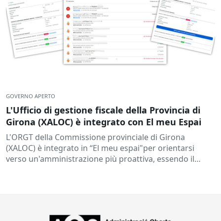
GOVERNO APERTO
L'Ufficio di gestione fiscale della Provincia di
Girona (XALOC) è integrato con El meu Espai
L'ORGT della Commissione provinciale di Girona
(XALOC) è integrato in “El meu espai"per orientarsi
verso un'amministrazione più proattiva, essendo il
terzo ORGT in Catalogna..."