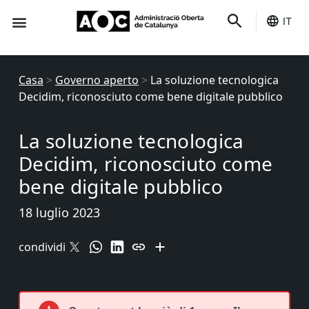
IT
È tuo
Stato dei servizi
Casa
>
Governo aperto
>
La soluzione tecnologica
Decidim, riconosciuto come bene digitale pubblico
La soluzione tecnologica
Decidim, riconosciuto come
bene digitale pubblico
18 luglio 2023
condividi