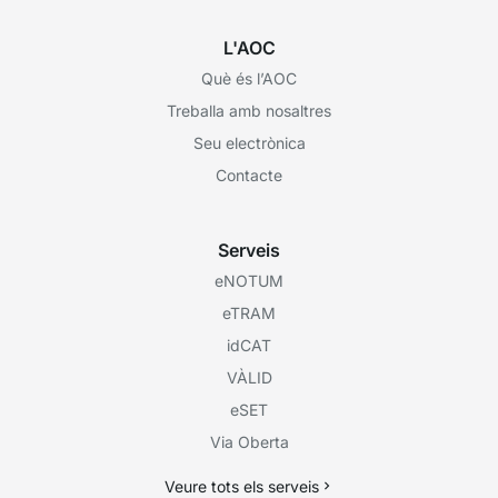
L'AOC
Què és l’AOC
Treballa amb nosaltres
Seu electrònica
Contacte
Serveis
eNOTUM
eTRAM
idCAT
VÀLID
eSET
Via Oberta
Veure tots els serveis