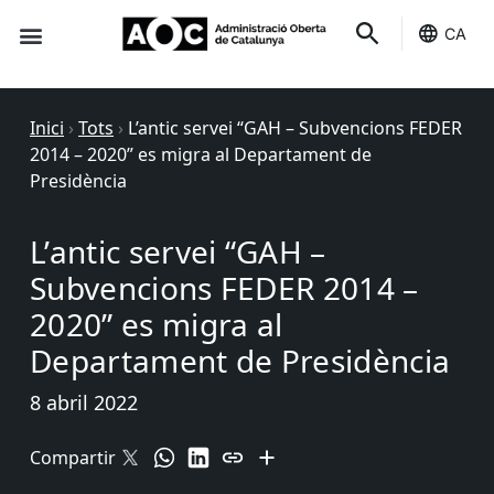
CA
Seu-e
Estat Serveis
Inici
›
Tots
›
L’antic servei “GAH – Subvencions FEDER
2014 – 2020” es migra al Departament de
Presidència
L’antic servei “GAH –
Subvencions FEDER 2014 –
2020” es migra al
Departament de Presidència
8 abril 2022
Compartir