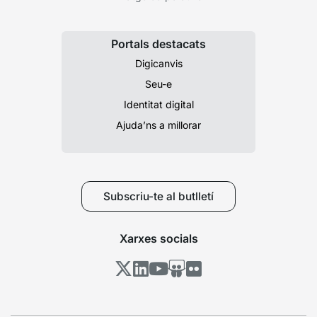
Portals destacats
Digicanvis
Seu-e
Identitat digital
Ajuda’ns a millorar
Subscriu-te al butlletí
Xarxes socials