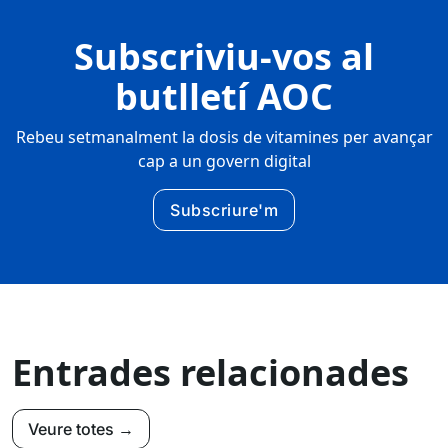
Subscriviu-vos al
butlletí AOC
Rebeu setmanalment la dosis de vitamines per avançar
cap a un govern digital
Subscriure'm
Entrades relacionades
Veure totes →