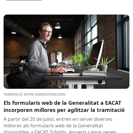
TRAMITACIÓ ENTRE ADMINISTRACIONS
Els formularis web de la Generalitat a EACAT
incorporen millores per agilitzar la tramitació
A partir del 20 de juliol, entren en servei diverses
millores als formularis web de la Generalitat
disponibles a EACAT Tràmits. Aquests canvis tenen