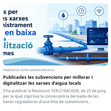
de titularitat...
TRAMITACIÓ ENTRE ADMINISTRACIONS
Publicades les subvencions per millorar i
digitalitzar les xarxes d’aigua locals
S’ha publicat la Resolució TER/2164/2026, de 25 de juny,
per la qual s’aprova la convocatòria derivada de les
bases reguladores d’una línia de subvencions
adreçades als...