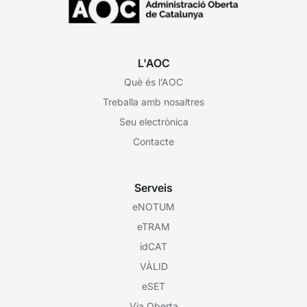
L'AOC
Què és l’AOC
Treballa amb nosaltres
Seu electrònica
Contacte
Serveis
eNOTUM
eTRAM
idCAT
VÀLID
eSET
Via Oberta