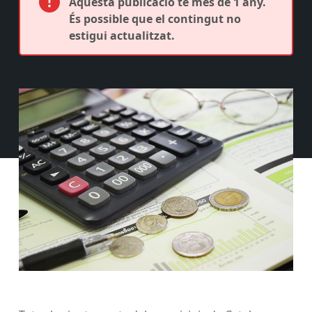
Aquesta publicació té més de 1 any.
És possible que el contingut no
estigui actualitzat.