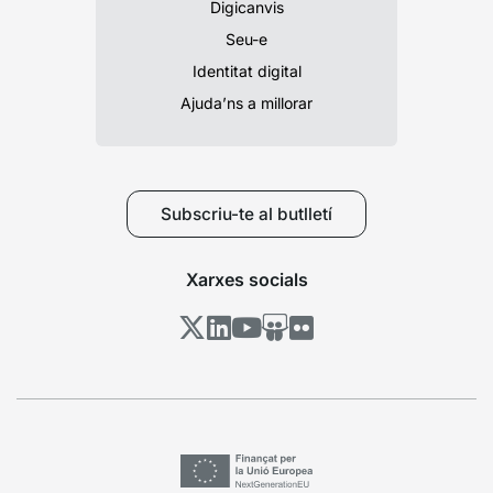
Digicanvis
Seu-e
Identitat digital
Ajuda’ns a millorar
Subscriu-te al butlletí
Xarxes socials