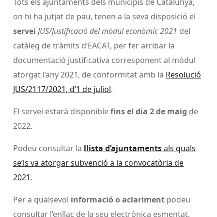
Tots els ajuntaments dels municipis de Catalunya,
on hi ha jutjat de pau, tenen a la seva disposició el
servei
JUS/Justificació del mòdul econòmic 2021
del
catàleg de tràmits d’EACAT, per fer arribar la
documentació justificativa corresponent al mòdul
atorgat l’any 2021, de conformitat amb la
Resolució
JUS/2117/2021, d’1 de juliol
.
El servei estarà disponible
fins el dia 2 de maig
de
2022.
Podeu consultar la
llista d’ajuntaments
als quals
se’ls va atorgar subvenció a la convocatòria de
2021
.
Per a qualsevol
informació o aclariment
podeu
consultar l’enllaç de la seu electrònica esmentat.