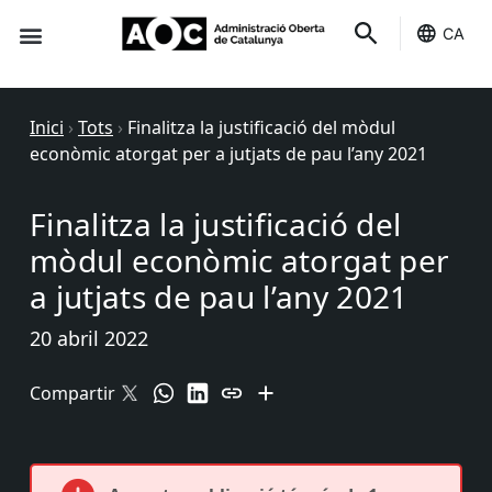
CA
Seu-e
Estat Serveis
Inici
›
Tots
›
Finalitza la justificació del mòdul
econòmic atorgat per a jutjats de pau l’any 2021
Finalitza la justificació del
mòdul econòmic atorgat per
a jutjats de pau l’any 2021
20 abril 2022
Compartir