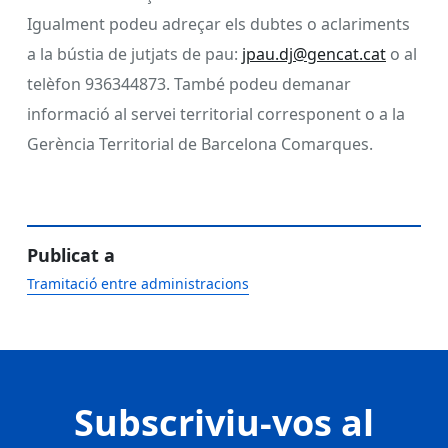
Igualment podeu adreçar els dubtes o aclariments
a la bústia de jutjats de pau:
jpau.dj@gencat.cat
o al
telèfon 936344873. També podeu demanar
informació al servei territorial corresponent o a la
Gerència Territorial de Barcelona Comarques.
Publicat a
Tramitació entre administracions
Subscriviu-vos al