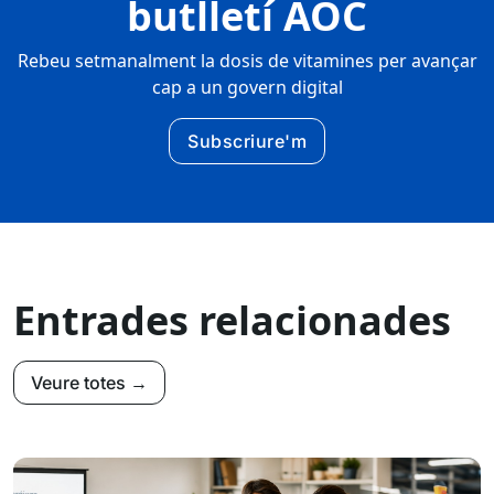
butlletí AOC
Rebeu setmanalment la dosis de vitamines per avançar
cap a un govern digital
Subscriure'm
Entrades relacionades
Veure totes →