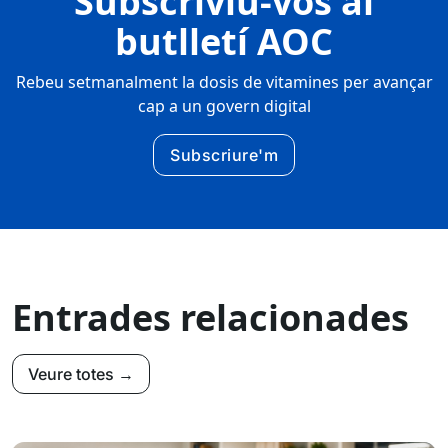
Subscriviu-vos al
butlletí AOC
Rebeu setmanalment la dosis de vitamines per avançar
cap a un govern digital
Subscriure'm
Entrades relacionades
Veure totes →