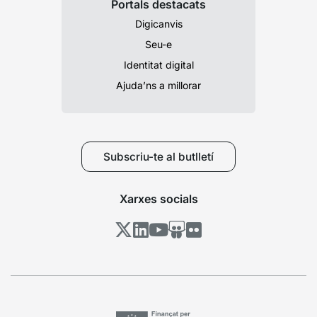
Portals destacats
Digicanvis
Seu-e
Identitat digital
Ajuda’ns a millorar
Subscriu-te al butlletí
Xarxes socials