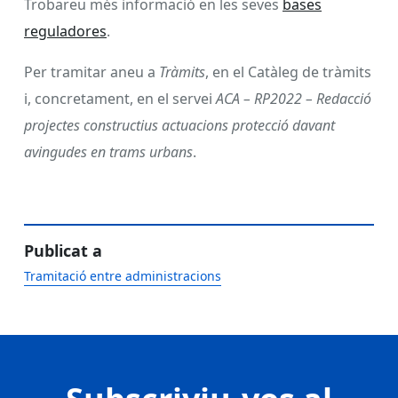
Trobareu més informació en les seves
bases
reguladores
.
Per tramitar aneu a
Tràmits
, en el Catàleg de tràmits
i, concretament, en el servei
ACA – RP2022 – Redacció
projectes constructius actuacions protecció davant
avingudes en trams urbans
.
Publicat a
Tramitació entre administracions