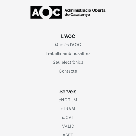
L'AOC
Què és l’AOC
Treballa amb nosaltres
Seu electrònica
Contacte
Serveis
eNOTUM
eTRAM
idCAT
VÀLID
eSET