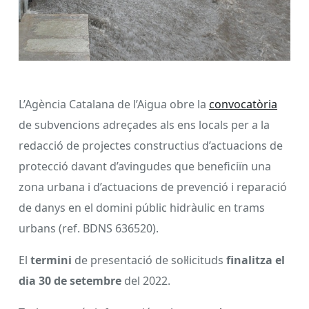
L’Agència Catalana de l’Aigua obre la
convocatòria
de subvencions adreçades als ens locals per a la
redacció de projectes constructius d’actuacions de
protecció davant d’avingudes que beneficiïn una
zona urbana i d’actuacions de prevenció i reparació
de danys en el domini públic hidràulic en trams
urbans (ref. BDNS 636520).
El
termini
de presentació de sol·licituds
finalitza el
dia 30 de setembre
del 2022.