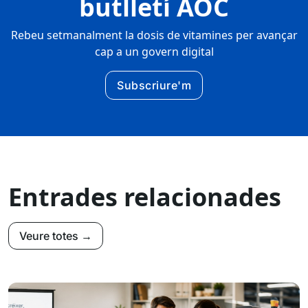
butlletí AOC
Rebeu setmanalment la dosis de vitamines per avançar
cap a un govern digital
Subscriure'm
Entrades relacionades
Veure totes →