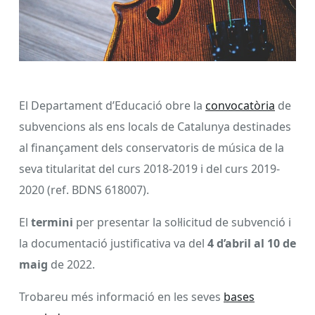
El Departament d’Educació obre la
convocatòria
de
subvencions als ens locals de Catalunya destinades
al finançament dels conservatoris de música de la
seva titularitat del curs 2018-2019 i del curs 2019-
2020 (ref. BDNS 618007).
El
termini
per presentar la sol·licitud de subvenció i
la documentació justificativa va del
4 d’abril al 10 de
maig
de 2022.
Trobareu més informació en les seves
bases