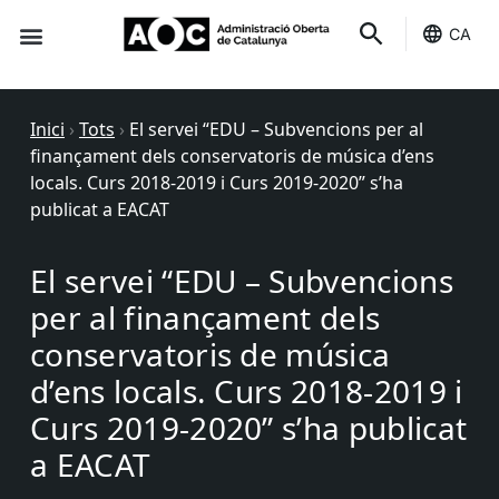
CA
Seu-e
Estat Serveis
Inici
›
Tots
›
El servei “EDU – Subvencions per al
finançament dels conservatoris de música d’ens
locals. Curs 2018-2019 i Curs 2019-2020” s’ha
publicat a EACAT
El servei “EDU – Subvencions
per al finançament dels
conservatoris de música
d’ens locals. Curs 2018-2019 i
Curs 2019-2020” s’ha publicat
a EACAT