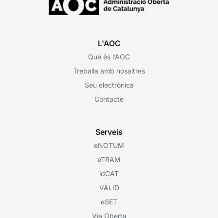
L'AOC
Què és l’AOC
Treballa amb nosaltres
Seu electrònica
Contacte
Serveis
eNOTUM
eTRAM
idCAT
VÀLID
eSET
Via Oberta