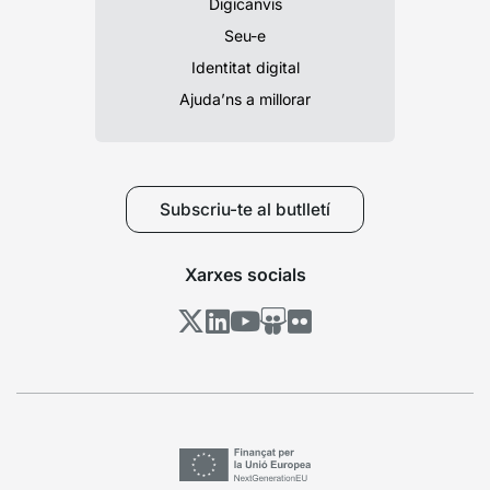
Digicanvis
Seu-e
Identitat digital
Ajuda’ns a millorar
Subscriu-te al butlletí
Xarxes socials