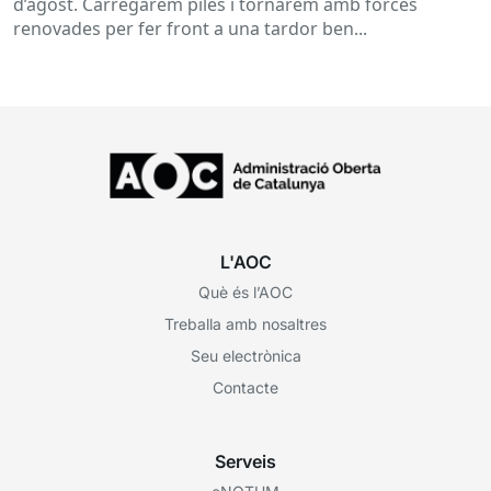
d’agost. Carregarem piles i tornarem amb forces
renovades per fer front a una tardor ben...
L'AOC
Què és l’AOC
Treballa amb nosaltres
Seu electrònica
Contacte
Serveis