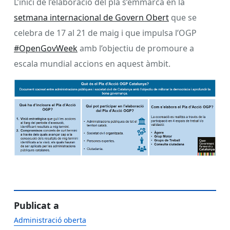
L’inici de l’elaboració del pla s’emmarca en la
setmana internacional de Govern Obert
que se
celebra de 17 al 21 de maig i que impulsa l’OGP
#OpenGovWeek
amb l’objectiu de promoure a
escala mundial accions en aquest àmbit.
Publicat a
Administració oberta