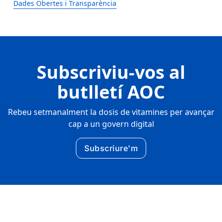
Dades Obertes i Transparència
Subscriviu-vos al
butlletí AOC
Rebeu setmanalment la dosis de vitamines per avançar
cap a un govern digital
Subscriure'm