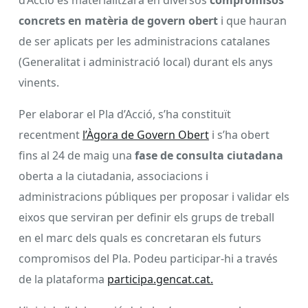
d’Acció es materialitzarà en diversos
compromisos
concrets en matèria de govern obert
i que hauran
de ser aplicats per les administracions catalanes
(Generalitat i administració local) durant els anys
vinents.
Per elaborar el Pla d’Acció, s’ha constituït
recentment
l’Àgora de Govern Obert
i s’ha obert
fins al 24 de maig una
fase de consulta ciutadana
oberta a la ciutadania, associacions i
administracions públiques per proposar i validar els
eixos que serviran per definir els grups de treball
en el marc dels quals es concretaran els futurs
compromisos del Pla. Podeu participar-hi a través
de la plataforma
participa.gencat.cat.