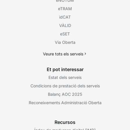
eNOTUM
eTRAM
idCAT
VÀLID
eSET
Via Oberta
Veure tots els serveis
Et pot interessar
Estat dels serveis
Condicions de prestació dels serveis
Balanç AOC 2025
Reconeixements Administració Oberta
Recursos