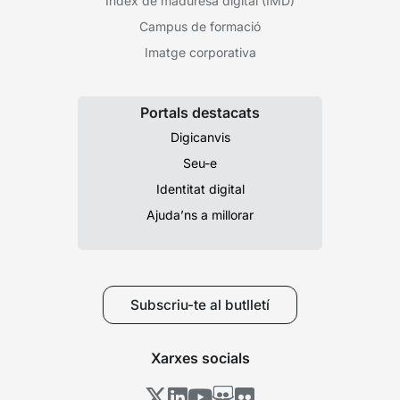
Índex de maduresa digital (IMD)
Campus de formació
Imatge corporativa
Portals destacats
Digicanvis
Seu-e
Identitat digital
Ajuda’ns a millorar
Subscriu-te al butlletí
Xarxes socials