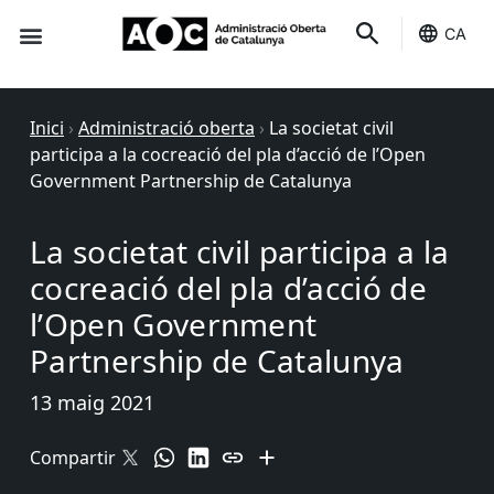
CA
Seu-e
Estat Serveis
Inici
›
Administració oberta
›
La societat civil
participa a la cocreació del pla d’acció de l’Open
Government Partnership de Catalunya
La societat civil participa a la
cocreació del pla d’acció de
l’Open Government
Partnership de Catalunya
13 maig 2021
Compartir