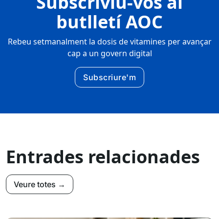
Subscriviu-vos al
butlletí AOC
Rebeu setmanalment la dosis de vitamines per avançar
cap a un govern digital
Subscriure'm
Entrades relacionades
Veure totes →