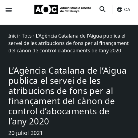
CA
Seu-e
Estat Serveis
Inici
›
Tots
›
L’Agència Catalana de l’Aigua publica el
servei de les atribucions de fons per al finançament
del cànon de control d’abocaments de l’any 2020
L’Agència Catalana de l’Aigua
publica el servei de les
atribucions de fons per al
finançament del cànon de
control d’abocaments de
l’any 2020
20 juliol 2021