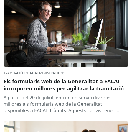
TRAMITACIÓ ENTRE ADMINISTRACIONS
Els formularis web de la Generalitat a EACAT
incorporen millores per agilitzar la tramitació
A partir del 20 de juliol, entren en servei diverses
millores als formularis web de la Generalitat
disponibles a EACAT Tràmits. Aquests canvis tenen
l’objectiu de...