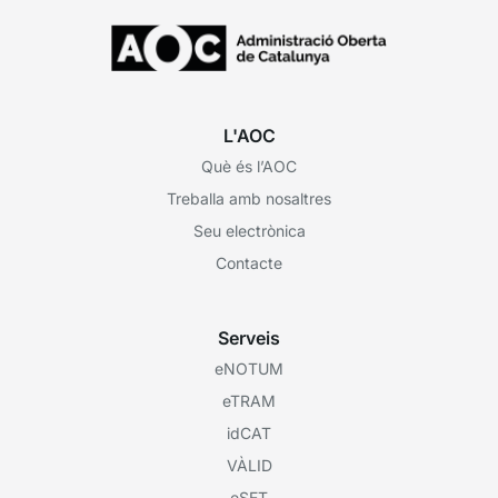
L'AOC
Què és l’AOC
Treballa amb nosaltres
Seu electrònica
Contacte
Serveis
eNOTUM
eTRAM
idCAT
VÀLID
eSET