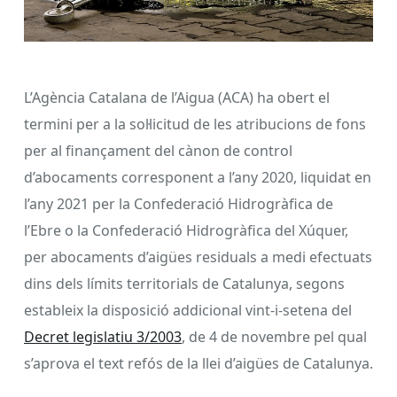
L’Agència Catalana de l’Aigua (ACA) ha obert el
termini per a la sol·licitud de les atribucions de fons
per al finançament del cànon de control
d’abocaments corresponent a l’any 2020, liquidat en
l’any 2021 per la Confederació Hidrogràfica de
l’Ebre o la Confederació Hidrogràfica del Xúquer,
per abocaments d’aigües residuals a medi efectuats
dins dels límits territorials de Catalunya, segons
estableix la disposició addicional vint-i-setena del
Decret legislatiu 3/2003
, de 4 de novembre pel qual
s’aprova el text refós de la llei d’aigües de Catalunya.