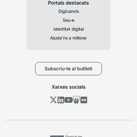
Portals destacats
Digicanvis
Seu-e
Identitat digital
Ajuda’ns a millorar
Subscriu-te al butlletí
Xarxes socials