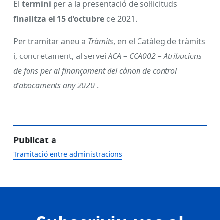
El
termini
per a la presentació de sol·licituds
finalitza el 15 d’octubre
de 2021.
Per tramitar aneu a
Tràmits
, en el Catàleg de tràmits
i, concretament, al servei
ACA – CCA002 – Atribucions
de fons per al finançament del cànon de control
d’abocaments any 2020
.
Publicat a
Tramitació entre administracions