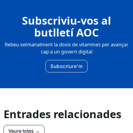
Subscriviu-vos al
butlletí AOC
Rebeu setmanalment la dosis de vitamines per avançar
cap a un govern digital
Subscriure'm
Entrades relacionades
Veure totes →