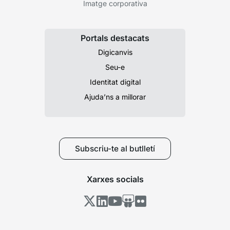
Imatge corporativa
Portals destacats
Digicanvis
Seu-e
Identitat digital
Ajuda’ns a millorar
Subscriu-te al butlletí
Xarxes socials