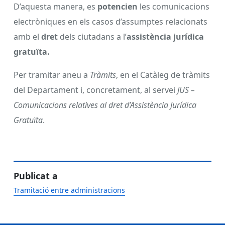
D’aquesta manera, es
potencien
les comunicacions
electròniques en els casos d’assumptes relacionats
amb el
dret
dels ciutadans a l’
assistència jurídica
gratuïta.
Per tramitar aneu a
Tràmits
, en el Catàleg de tràmits
del Departament i, concretament, al servei
JUS –
Comunicacions relatives al dret d’Assistència Jurídica
Gratuïta
.
Publicat a
Tramitació entre administracions