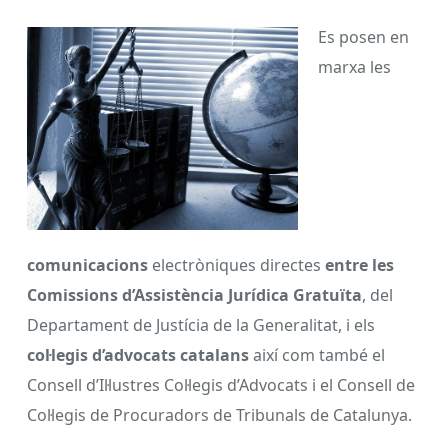
Es posen en
marxa les
comunicacions
electròniques directes
entre les
Comissions d’Assistència Jurídica Gratuïta
, del
Departament de Justícia de la Generalitat, i els
col·legis d’advocats catalans
així com també el
Consell d’Il·lustres Col·legis d’Advocats i el Consell de
Col·legis de Procuradors de Tribunals de Catalunya.