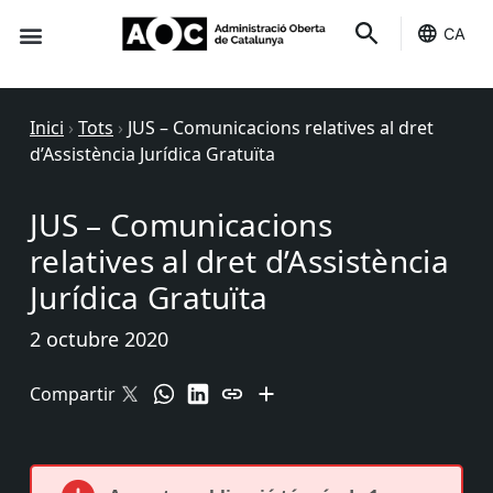
CA
Seu-e
Estat Serveis
Inici
›
Tots
›
JUS – Comunicacions relatives al dret
d’Assistència Jurídica Gratuïta
JUS – Comunicacions
relatives al dret d’Assistència
Jurídica Gratuïta
2 octubre 2020
Compartir