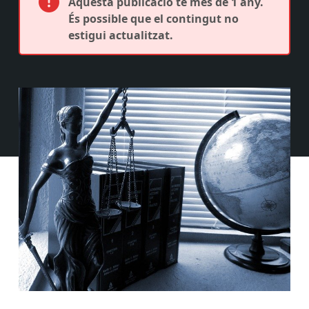
Aquesta publicació té més de 1 any.
És possible que el contingut no
estigui actualitzat.