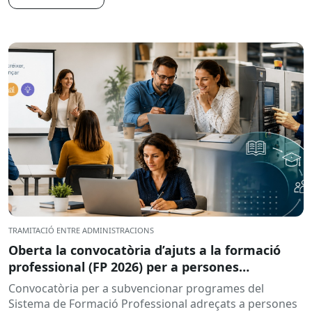
TRAMITACIÓ ENTRE ADMINISTRACIONS
Oberta la convocatòria d’ajuts a la formació
professional (FP 2026) per a persones
treballadores ocupades
Convocatòria per a subvencionar programes del
Sistema de Formació Professional adreçats a persones