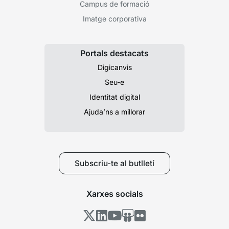
Campus de formació
Imatge corporativa
Portals destacats
Digicanvis
Seu-e
Identitat digital
Ajuda’ns a millorar
Subscriu-te al butlletí
Xarxes socials