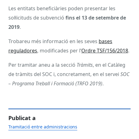
Les entitats beneficiàries poden presentar les
sol·licituds de subvenció
fins el 13 de setembre de
2019
.
Trobareu més informació en les seves
bases
reguladores
, modificades per l’
Ordre TSF/156/2018
.
Per tramitar aneu a la secció
Tràmits
, en el Catàleg
de tràmits del SOC i, concretament, en el servei
SOC
– Programa Treball i Formació (TRFO 2019)
.
Publicat a
Tramitació entre administracions