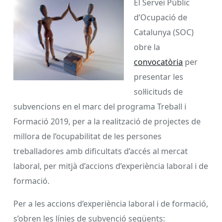
El Servei Públic
d’Ocupació de
Catalunya (SOC)
obre la
convocatòria
per
presentar les
sol·licituds de
subvencions en el marc del programa Treball i
Formació 2019, per a la realització de projectes de
millora de l’ocupabilitat de les persones
treballadores amb dificultats d’accés al mercat
laboral, per mitjà d’accions d’experiència laboral i de
formació.
Per a les accions d’experiència laboral i de formació,
s’obren les línies de subvenció següents: