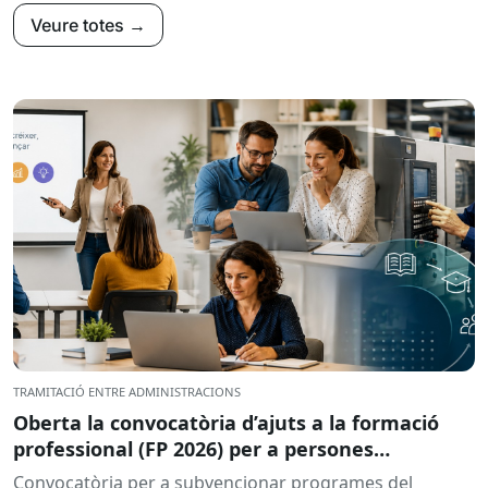
Veure totes →
TRAMITACIÓ ENTRE ADMINISTRACIONS
Oberta la convocatòria d’ajuts a la formació
professional (FP 2026) per a persones
treballadores ocupades
Convocatòria per a subvencionar programes del