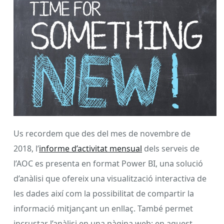
Us recordem que des del mes de novembre de
2018, l’
informe d’activitat mensual
dels serveis de
l’AOC es presenta en format Power BI, una solució
d’anàlisi que ofereix una visualització interactiva de
les dades així com la possibilitat de compartir la
informació mitjançant un enllaç. També permet
incrustar l’anàlisi en una pàgina web; en aquest