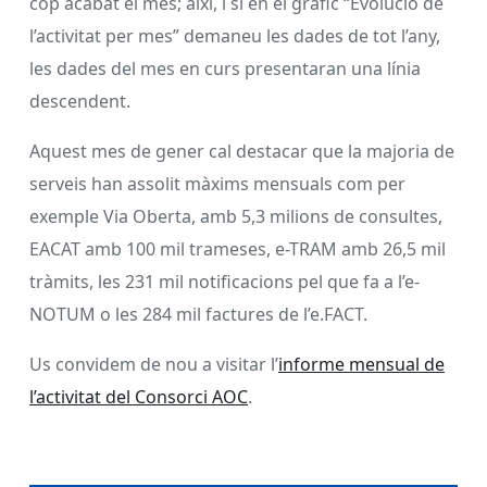
cop acabat el mes; així, i si en el gràfic “Evolució de
l’activitat per mes” demaneu les dades de tot l’any,
les dades del mes en curs presentaran una línia
descendent.
Aquest mes de gener cal destacar que la majoria de
serveis han assolit màxims mensuals com per
exemple Via Oberta, amb 5,3 milions de consultes,
EACAT amb 100 mil trameses, e-TRAM amb 26,5 mil
tràmits, les 231 mil notificacions pel que fa a l’e-
NOTUM o les 284 mil factures de l’e.FACT.
Us convidem de nou a visitar l’
informe mensual de
l’activitat del Consorci AOC
.