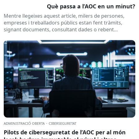
Què passa a l’AOC en un minut?
Mentre llegeixes aquest article, milers de persones,
empreses i treballadors públics estan fent tràmits,
signant documents, consultant dades o rebent
notificacions electròniques. Tot això passa
habitualment...
ADMINISTRACIÓ OBERTA
·
CIBERSEGURETAT
Pilots de ciberseguretat de l’AOC per al món