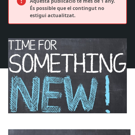
Aquesta publicació té més de 1 any.
És possible que el contingut no
estigui actualitzat.