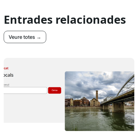
Entrades relacionades
Veure totes →