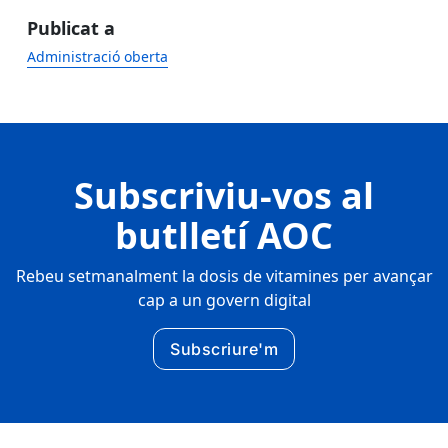
Publicat a
Administració oberta
Subscriviu-vos al
butlletí AOC
Rebeu setmanalment la dosis de vitamines per avançar
cap a un govern digital
Subscriure'm