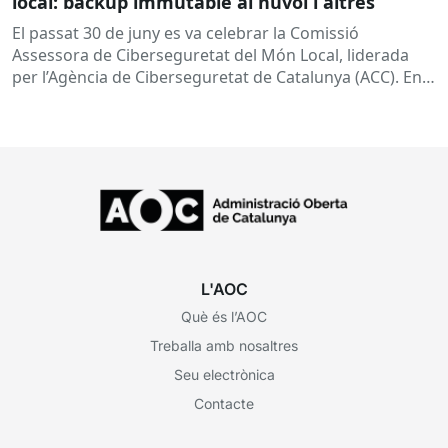
local: backup immutable al núvol i altres
El passat 30 de juny es va celebrar la Comissió
Assessora de Ciberseguretat del Món Local, liderada
per l’Agència de Ciberseguretat de Catalunya (ACC). En
aquesta sessió...
L'AOC
Què és l’AOC
Treballa amb nosaltres
Seu electrònica
Contacte