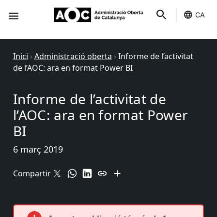
CA
Seu-e
Estat Serveis
Inici
›
Administració oberta
›
Informe de l’activitat
de l’AOC: ara en format Power BI
Informe de l’activitat de
l’AOC: ara en format Power
BI
6 març 2019
Compartir