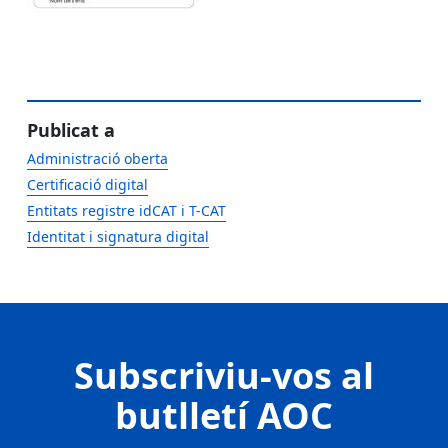
Publicat a
Administració oberta
Certificació digital
Entitats registre idCAT i T-CAT
Identitat i signatura digital
Subscriviu-vos al
butlletí AOC