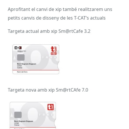
Aprofitant el canvi de xip també realitzarem uns
petits canvis de disseny de les T-CAT’s actuals
Targeta actual amb xip Sm@rtCafe 3.2
Targeta nova amb xip Sm@rtCAfe 7.0