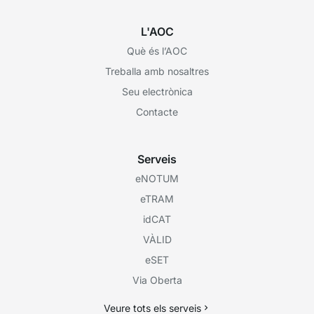
L'AOC
Què és l’AOC
Treballa amb nosaltres
Seu electrònica
Contacte
Serveis
eNOTUM
eTRAM
idCAT
VÀLID
eSET
Via Oberta
Veure tots els serveis