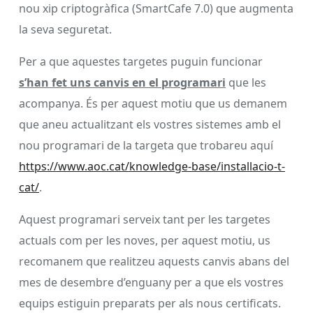
nou xip criptogràfica (SmartCafe 7.0) que augmenta
la seva seguretat.
Per a que aquestes targetes puguin funcionar
s’han fet uns canvis en el programari
que les
acompanya. És per aquest motiu que us demanem
que aneu actualitzant els vostres sistemes amb el
nou programari de la targeta que trobareu aquí
https://www.aoc.cat/knowledge-base/installacio-t-
cat/
.
Aquest programari serveix tant per les targetes
actuals com per les noves, per aquest motiu, us
recomanem que realitzeu aquests canvis abans del
mes de desembre d’enguany per a que els vostres
equips estiguin preparats per als nous certificats.