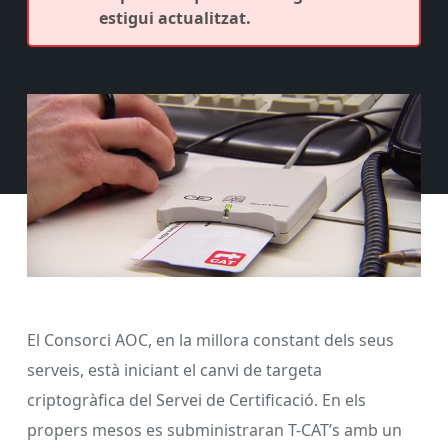
estigui actualitzat.
El Consorci AOC, en la millora constant dels seus
serveis, està iniciant el canvi de targeta
criptogràfica del Servei de Certificació. En els
propers mesos es subministraran T-CAT’s amb un