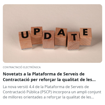
CONTRACTACIÓ ELECTRÒNICA
Novetats a la Plataforma de Serveis de
Contractació per reforçar la qualitat de les
dades i simplificar la gestió
La nova versió 4.4 de la Plataforma de Serveis de
Contractació Pública (PSCP) incorpora un ampli conjunt
de millores orientades a reforçar la qualitat de les...