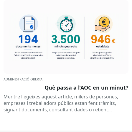
ADMINISTRACIÓ OBERTA
Què passa a l’AOC en un minut?
Mentre llegeixes aquest article, milers de persones,
empreses i treballadors públics estan fent tràmits,
signant documents, consultant dades o rebent
notificacions electròniques. Tot això passa
habitualment...