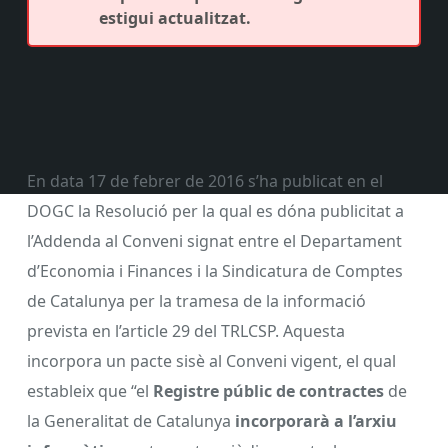
estigui actualitzat.
En data 17 de febrer de 2016 s’ha publicat en el
DOGC la Resolució per la qual es dóna publicitat a
l’Addenda al Conveni signat entre el Departament
d’Economia i Finances i la Sindicatura de Comptes
de Catalunya per la tramesa de la informació
prevista en l’article 29 del TRLCSP. Aquesta
incorpora un pacte sisè al Conveni vigent, el qual
estableix que “el
Registre públic de contractes
de
la Generalitat de Catalunya
incorporarà a l’arxiu