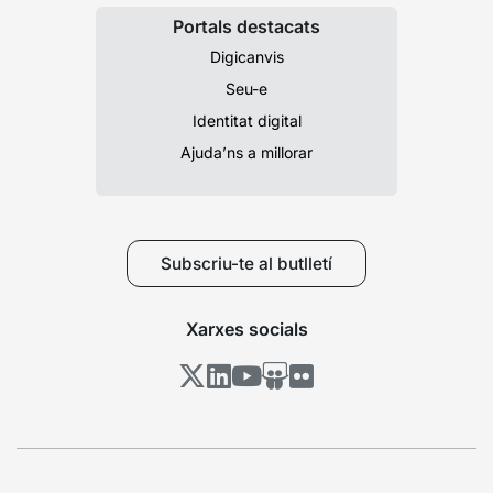
Portals destacats
Digicanvis
Seu-e
Identitat digital
Ajuda’ns a millorar
Subscriu-te al butlletí
Xarxes socials