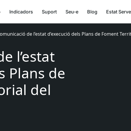
ó
Indicadors
Suport
Seu-e
Blog
Estat Serve
omunicació de l’estat d’execució dels Plans de Foment Terri
e l’estat
s Plans de
rial del