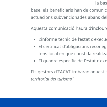
la ba
base, els beneficiaris han de comunica
actuacions subvencionades abans del
Aquesta comunicació haurà d’inclour
L’informe tècnic de l’estat d’exec
El certificat d’obligacions recon
l’ens local en què consti la realit
El quadre específic de l’estat d’e
Els gestors d’EACAT trobaran aquest 
territorial del turismo”