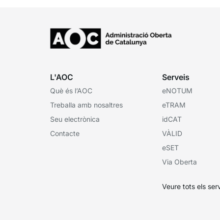
L'AOC
Serveis
Què és l’AOC
eNOTUM
Treballa amb nosaltres
eTRAM
Seu electrònica
idCAT
Contacte
VÀLID
eSET
Via Oberta
Veure tots els ser