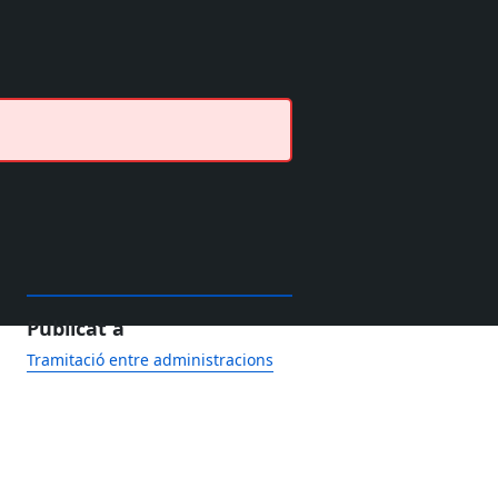
Publicat a
Tramitació entre administracions