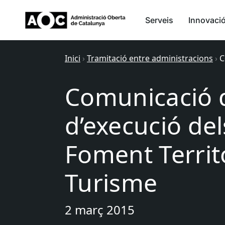
Serveis
Innovaci
Inici
›
Tramitació entre administracions
›
C
Comunicació d
d’execució del
Foment Territo
Turisme
2 març 2015