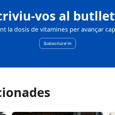
riviu-vos al butlle
 la dosis de vitamines per avançar cap 
Subscriure'm
cionades