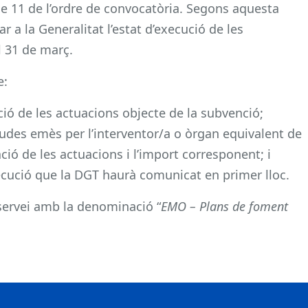
se 11 de l’ordre de convocatòria. Segons aquesta
r a la Generalitat l’estat d’execució de les
 31 de març.
e:
ució de les actuacions objecte de la subvenció;
egudes emès per l’interventor/a o òrgan equivalent de
zació de les actuacions i l’import corresponent; i
xecució que la DGT haurà comunicat en primer lloc.
servei amb la denominació “
EMO – Plans de foment