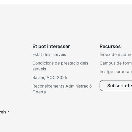
Et pot interessar
Recursos
Estat dels serveis
Índex de madures
Condicions de prestació dels
Campus de form
serveis
Imatge corporat
Balanç AOC 2025
Subscriu-te 
Reconeixements Administració
Oberta
veis