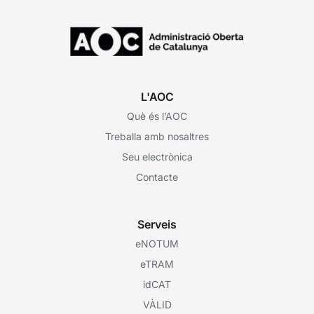
L'AOC
Què és l’AOC
Treballa amb nosaltres
Seu electrònica
Contacte
Serveis
eNOTUM
eTRAM
idCAT
VÀLID