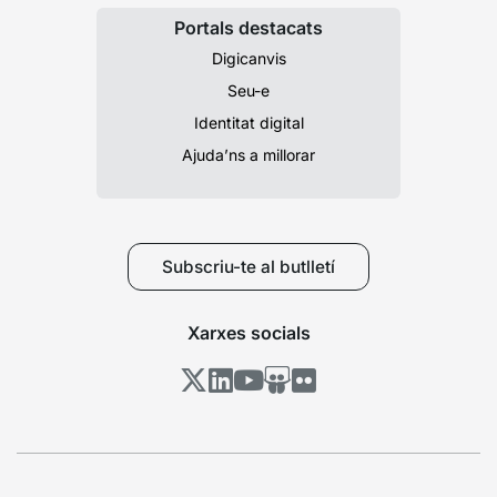
Portals destacats
Digicanvis
Seu-e
Identitat digital
Ajuda’ns a millorar
Subscriu-te al butlletí
Xarxes socials