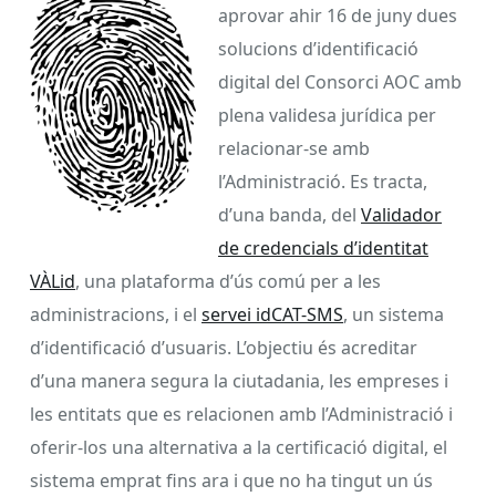
aprovar ahir 16 de juny dues
solucions d’identificació
digital del Consorci AOC amb
plena validesa jurídica per
relacionar-se amb
l’Administració. Es tracta,
d’una banda, del
Validador
de credencials d’identitat
VÀLid
, una plataforma d’ús comú per a les
administracions, i el
servei idCAT-SMS
, un sistema
d’identificació d’usuaris. L’objectiu és acreditar
d’una manera segura la ciutadania, les empreses i
les entitats que es relacionen amb l’Administració i
oferir-los una alternativa a la certificació digital, el
sistema emprat fins ara i que no ha tingut un ús