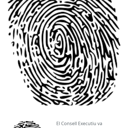
El Consell Executiu va