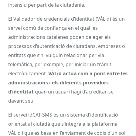
intensiu per part de la ciutadania.
El Validador de credencials d’identitat (VÀLid) és un
servei comú de confiança en el qual les
administracions catalanes poden delegar els
processos d’autenticació de ciutadans, empreses o
entitats que s’hi vulguin relacionar per via
telemàtica, per exemple, per iniciar un tràmit
electrònicament.
VÀLid actua com a pont entre les
administracions i els diferents proveïdors
d’identitat
quan un usuari hagi d’acreditar-se
davant seu.
El servei idCAT-SMS és un sistema d’identificació
orientat al ciutadà que s’integra a la plataforma
VÀLid i que es basa en l’enviament de codis d’un sol