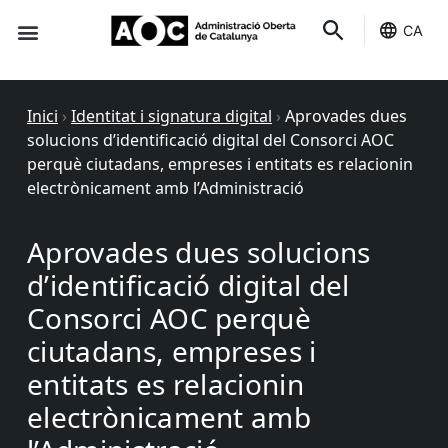
CA
Seu-e
Estat Serveis
Inici
›
Identitat i signatura digital
›
Aprovades dues
solucions d’identificació digital del Consorci AOC
perquè ciutadans, empreses i entitats es relacionin
electrònicament amb l’Administració
Aprovades dues solucions
d’identificació digital del
Consorci AOC perquè
ciutadans, empreses i
entitats es relacionin
electrònicament amb