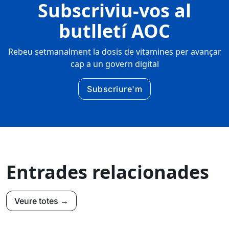
Subscriviu-vos al
butlletí AOC
Rebeu setmanalment la dosis de vitamines per avançar
cap a un govern digital
Subscriure'm
Entrades relacionades
Veure totes →