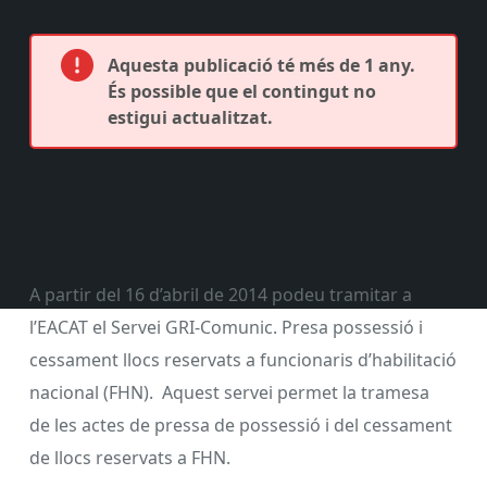
Aquesta publicació té més de 1 any.
És possible que el contingut no
estigui actualitzat.
A partir del 16 d’abril de 2014 podeu tramitar a
l’EACAT el Servei GRI-Comunic. Presa possessió i
cessament llocs reservats a funcionaris d’habilitació
nacional (FHN). Aquest servei permet la tramesa
de les actes de pressa de possessió i del cessament
de llocs reservats a FHN.