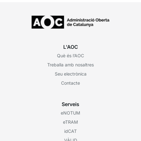
L'AOC
Què és l’AOC
Treballa amb nosaltres
Seu electrònica
Contacte
Serveis
eNOTUM
eTRAM
idCAT
VÀLID