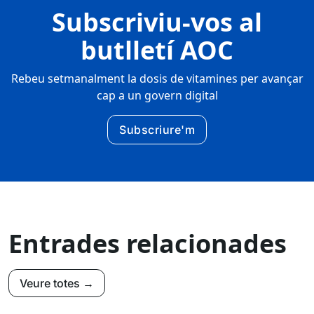
Subscriviu-vos al
butlletí AOC
Rebeu setmanalment la dosis de vitamines per avançar
cap a un govern digital
Subscriure'm
Entrades relacionades
Veure totes →