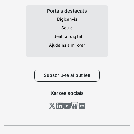
Portals destacats
Digicanvis
Seu-e
Identitat digital
Ajuda’ns a millorar
Subscriu-te al butlletí
Xarxes socials