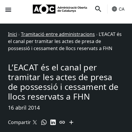
CA
Seu-e
Estat Serveis
Inici
›
Tramitació entre administracions
›
L’EACAT és
el canal per tramitar les actes de presa de
possessió i cessament de llocs reservats a FHN
L’EACAT és el canal per
tramitar les actes de presa
de possessió i cessament de
llocs reservats a FHN
16 abril 2014
Compartir