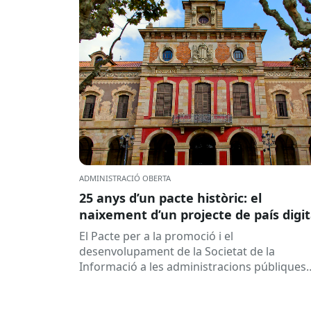
ADMINISTRACIÓ OBERTA
25 anys d’un pacte històric: el
naixement d’un projecte de país digit
El Pacte per a la promoció i el
desenvolupament de la Societat de la
Informació a les administracions públiques
catalanes ha fet 25 anys. Signat el...