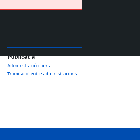
Publicat a
Administració oberta
Tramitació entre administracions