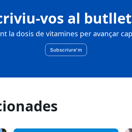
riviu-vos al butlle
 la dosis de vitamines per avançar cap 
Subscriure'm
cionades