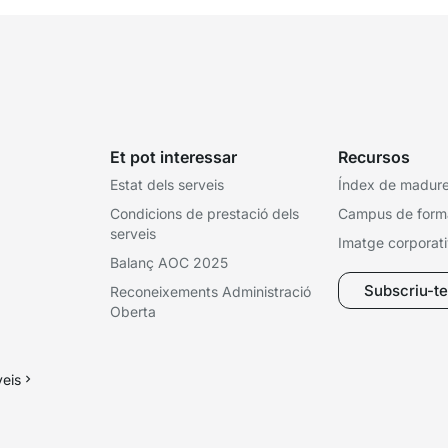
Et pot interessar
Recursos
Estat dels serveis
Índex de madures
Condicions de prestació dels
Campus de form
serveis
Imatge corporat
Balanç AOC 2025
Subscriu-te 
Reconeixements Administració
Oberta
veis