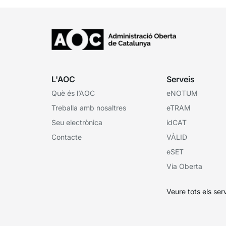
L'AOC
Serveis
Què és l’AOC
eNOTUM
Treballa amb nosaltres
eTRAM
Seu electrònica
idCAT
Contacte
VÀLID
eSET
Via Oberta
Veure tots els ser