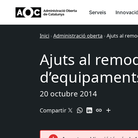
Serveis
Innovaci
Inici
›
Administració oberta
›
Ajuts al rem
Ajuts al remo
d’equipaments
20 octubre 2014
Compartir