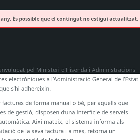
any. És possible que el contingut no estigui actualitzat.
nvolupat pel Ministeri d’Hisenda i Administracions
es electròniques a l’Administració General de l’Estat
que s’hi adhereixin.
 factures de forma manual o bé, per aquells que
s de gestió, disposen d’una interfície de serveis
automàtica. Així mateix, el sistema informa als
itació de la seva factura i a més, retorna un