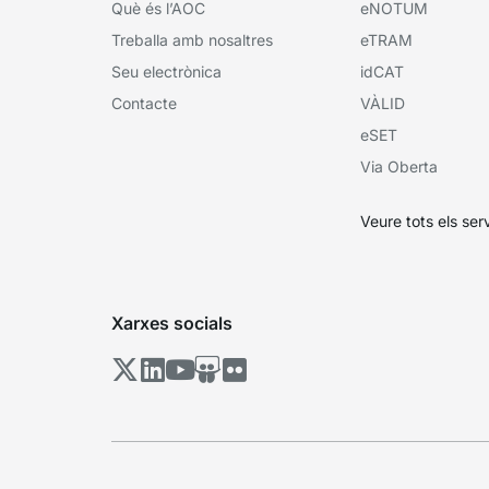
Què és l’AOC
eNOTUM
Treballa amb nosaltres
eTRAM
Seu electrònica
idCAT
Contacte
VÀLID
eSET
Via Oberta
Veure tots els ser
Xarxes socials