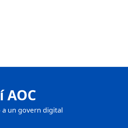
tí AOC
a un govern digital