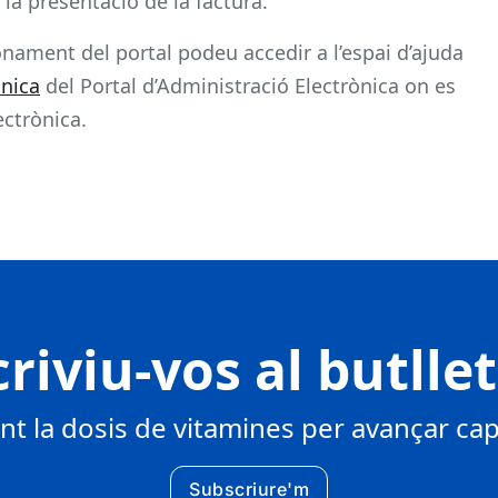
 la presentació de la factura.
nament del portal podeu accedir a l’espai d’ajuda
cnica
del Portal d’Administració Electrònica on es
ectrònica.
riviu-vos al butlle
 la dosis de vitamines per avançar cap 
Subscriure'm