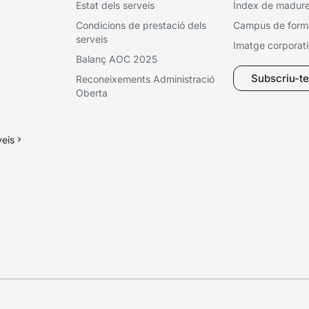
Estat dels serveis
Índex de madures
Condicions de prestació dels
Campus de form
serveis
Imatge corporat
Balanç AOC 2025
Subscriu-te 
Reconeixements Administració
Oberta
veis