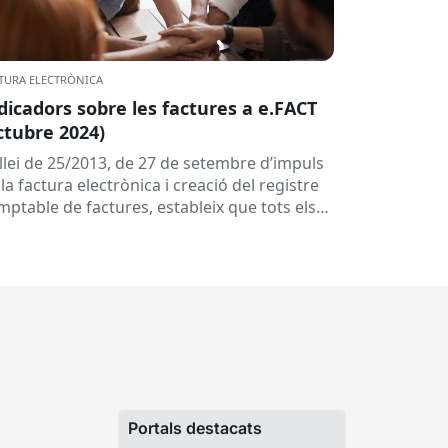
TURA ELECTRÒNICA
dicadors sobre les factures a e.FACT
ctubre 2024)
 llei de 25/2013, de 27 de setembre d’impuls
la factura electrònica i creació del registre
mptable de factures, estableix que tots els
oveïdors de...
Portals destacats