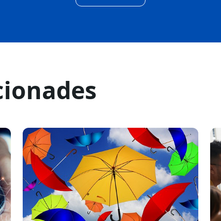
cionades