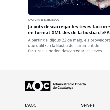
FACTURA ELECTRÒNICA
Ja pots descarregar les teves facture
en format XML des de la bústia d’eF
A partir del dijous 22 de maig, els proveïdor
que utilitzen la Bústia de lliurament de
factures ja poden descarregar les seves
factures en format XML,...
L'AOC
Serveis