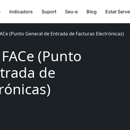
ó
Indicadors
Suport
Seu-e
Blog
Estat Serve
FACe (Punto General de Entrada de Facturas Electrónicas)
l FACe (Punto
trada de
rónicas)