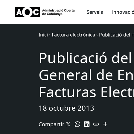
Serveis
Innovaci
Inici
›
Factura electrònica
›
Publicació del 
Publicació de
General de En
Facturas Elect
18 octubre 2013
Compartir