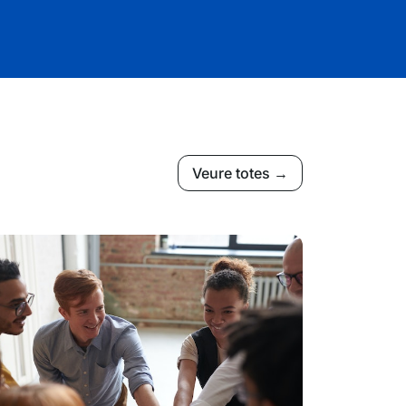
Veure totes →