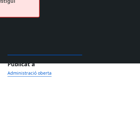
estigui
Publicat a
Administració oberta