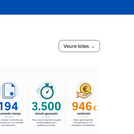
Veure totes →