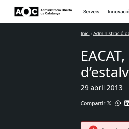
Serveis
Innovaci
Inici
›
Administració o
EACAT,
d’estalv
29 abril 2013
Compartir