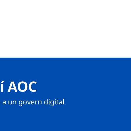
tí AOC
a un govern digital