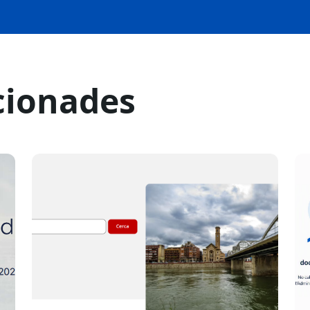
cionades