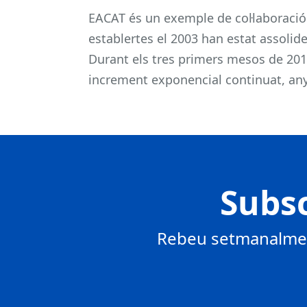
EACAT és un exemple de col·laboració
establertes el 2003 han estat assolide
Durant els tres primers mesos de 201
increment exponencial continuat, any
Subsc
Rebeu setmanalment