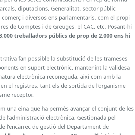
rcals, diputacions, Generalitat, sector públic
 comerç i diversos ens parlamentaris, com el propi
res de Comptes i de Greuges, el CAC, etc. Posant-hi
.000 treballadors públics de prop de 2.000 ens hi
trativa fan possible la substitució de les trameses
onents en suport electrònic, mantenint la validesa
gnatura electrònica reconeguda, així com amb la
n el registres, tant els de sortida de l’organisme
sme receptor.
om una eina que ha permès avançar el conjunt de les
de l’administració electrònica. Gestionada pel
 de l’encàrrec de gestió del Departament de