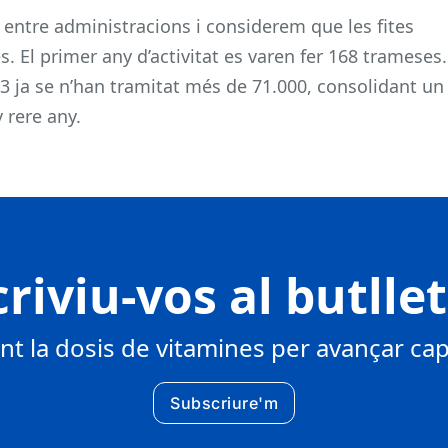
 entre administracions i considerem que les fites
s. El primer any d’activitat es varen fer 168 trameses.
3 ja se n’han tramitat més de 71.000, consolidant un
 rere any.
riviu-vos al butlle
 la dosis de vitamines per avançar cap 
Subscriure'm