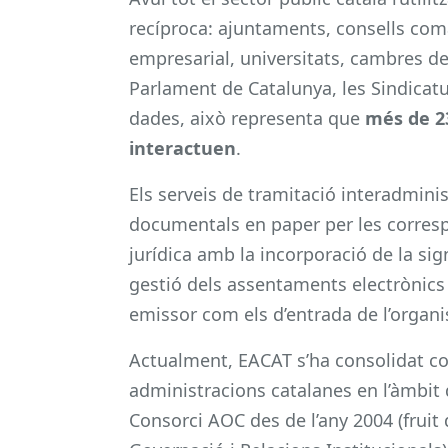
recíproca: ajuntaments, consells coma
empresarial, universitats, cambres de
Parlament de Catalunya, les Sindicatu
dades, això representa que
més de 23
interactuen
.
Els serveis de tramitació interadminis
documentals en paper per les corresp
jurídica amb la incorporació de la si
gestió dels assentaments electrònics e
emissor com els d’entrada de l’organi
Actualment, EACAT s’ha consolidat c
administracions catalanes en l’àmbit 
Consorci AOC des de l’any 2004 (fruit