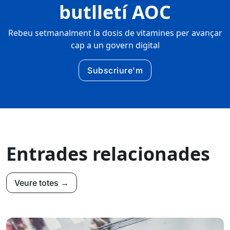
butlletí AOC
Rebeu setmanalment la dosis de vitamines per avançar
cap a un govern digital
Subscriure'm
Entrades relacionades
Veure totes →