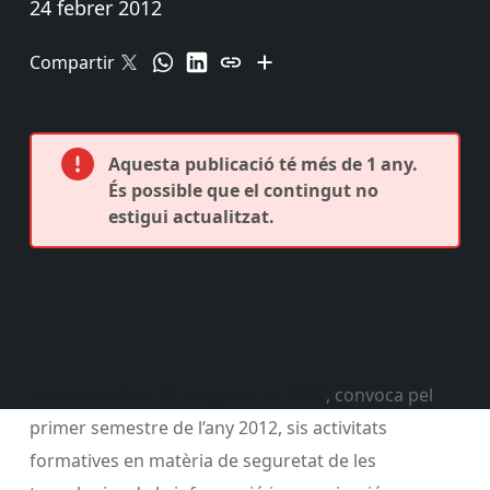
24 febrer 2012
Compartir
Aquesta publicació té més de 1 any.
És possible que el contingut no
estigui actualitzat.
La resolució de 27 de gener de 2012
, convoca pel
primer semestre de l’any 2012, sis activitats
formatives en matèria de seguretat de les