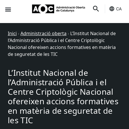
CA
Seu-e
Estat Serveis
Inici
›
Administració oberta
›
L’Institut Nacional de
l’Administració Pública i el Centre Criptològic
Nacional ofereixen accions formatives en matèria
de seguretat de les TIC
L’Institut Nacional de
l’Administració Pública i el
Centre Criptològic Nacional
ofereixen accions formatives
en matèria de seguretat de
les TIC