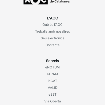
L'AOC
Què és l’AOC
Treballa amb nosaltres
Seu electrònica
Contacte
Serveis
eNOTUM
eTRAM
idCAT
VÀLID
eSET
Via Oberta