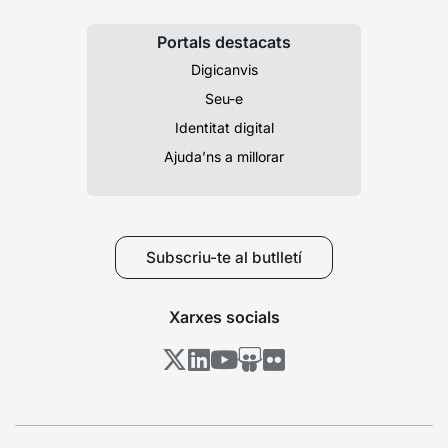
Portals destacats
Digicanvis
Seu-e
Identitat digital
Ajuda’ns a millorar
Subscriu-te al butlletí
Xarxes socials