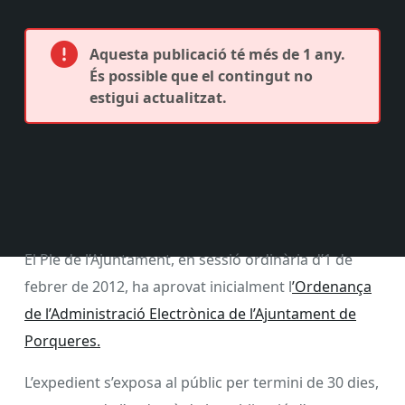
Aquesta publicació té més de 1 any.
És possible que el contingut no
estigui actualitzat.
El Ple de l’Ajuntament, en sessió ordinària d’1 de
febrer de 2012, ha aprovat inicialment l
’Ordenança
de l’Administració Electrònica de l’Ajuntament de
Porqueres.
L’expedient s’exposa al públic per termini de 30 dies,