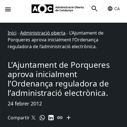
CA
Seu-e
Estat Serveis
Inici
›
Administració oberta
›
L’Ajuntament de
Porqueres aprova inicialment l’Ordenança
reguladora de l’administració electrònica.
L’Ajuntament de Porqueres
aprova inicialment
l’Ordenança reguladora de
l’administració electrònica.
24 febrer 2012
Compartir