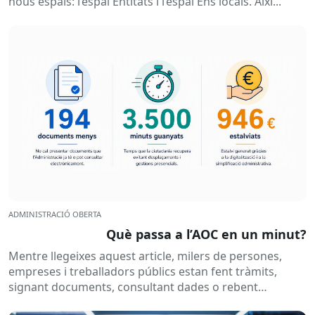
nous espais: l’espai Entitats i l’espai Ens locals. Així...
ADMINISTRACIÓ OBERTA
Què passa a l’AOC en un minut?
Mentre llegeixes aquest article, milers de persones,
empreses i treballadors públics estan fent tràmits,
signant documents, consultant dades o rebent
notificacions electròniques. Tot això passa