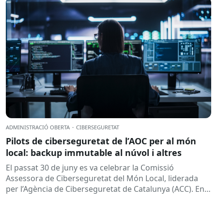
habitualment...
ADMINISTRACIÓ OBERTA
·
CIBERSEGURETAT
Pilots de ciberseguretat de l’AOC per al món
local: backup immutable al núvol i altres
El passat 30 de juny es va celebrar la Comissió
Assessora de Ciberseguretat del Món Local, liderada
per l’Agència de Ciberseguretat de Catalunya (ACC). En
aquesta sessió...