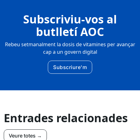
Subscriviu-vos al
butlletí AOC
Rebeu setmanalment la dosis de vitamines per avançar
cap a un govern digital
Subscriure'm
Entrades relacionades
Veure totes →