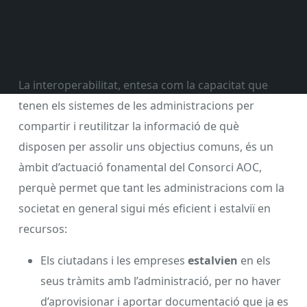
La interoperabilitat, entesa com la capacitat que
tenen els sistemes de les administracions per
compartir i reutilitzar la informació de què
disposen per assolir uns objectius comuns, és un
àmbit d’actuació fonamental del Consorci AOC,
perquè permet que tant les administracions com la
societat en general sigui més eficient i estalviï en
recursos:
Els ciutadans i les empreses
estalvien
en els
seus tràmits amb l’administració, per no haver
d’aprovisionar i aportar documentació que ja es