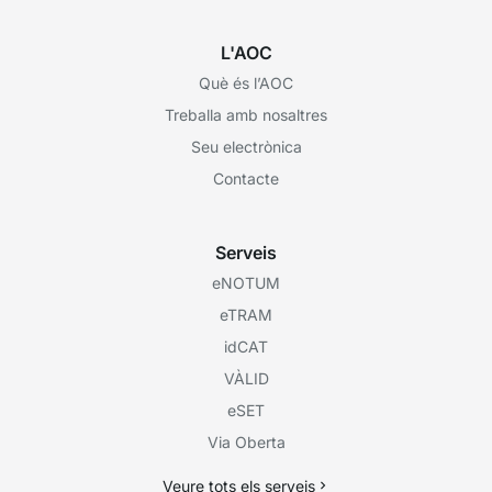
L'AOC
Què és l’AOC
Treballa amb nosaltres
Seu electrònica
Contacte
Serveis
eNOTUM
eTRAM
idCAT
VÀLID
eSET
Via Oberta
Veure tots els serveis