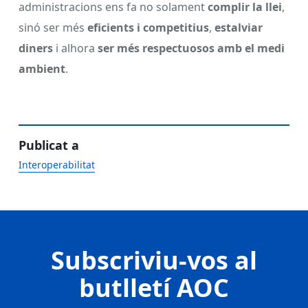
administracions ens fa no solament
complir la llei
,
sinó ser més
eficients i competitius
,
estalviar
diners
i alhora
ser més respectuosos amb el medi
ambient
.
Publicat a
Interoperabilitat
Subscriviu-vos al
butlletí AOC