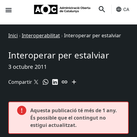
CA
Seu-e
Estat Serveis
Inici
›
Interoperabilitat
›
Interoperar per estalviar
Interoperar per estalviar
3 octubre 2011
Compartir
Aquesta publicació té més de 1 any.
És possible que el contingut no
estigui actualitzat.