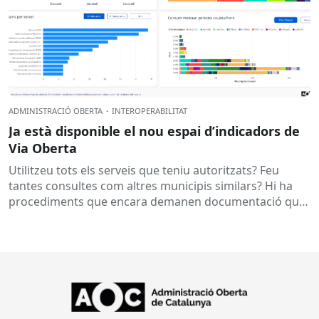
ADMINISTRACIÓ OBERTA
·
INTEROPERABILITAT
Ja està disponible el nou espai d’indicadors de
Via Oberta
Utilitzeu tots els serveis que teniu autoritzats? Feu
tantes consultes com altres municipis similars? Hi ha
procediments que encara demanen documentació que
ja es podria obtenir...