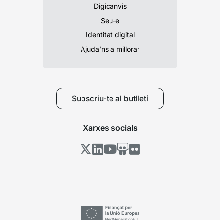
Digicanvis
Seu-e
Identitat digital
Ajuda’ns a millorar
Subscriu-te al butlletí
Xarxes socials