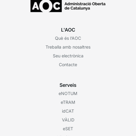
L'AOC
Què és l’AOC
Treballa amb nosaltres
Seu electrònica
Contacte
Serveis
eNOTUM
eTRAM
idCAT
VÀLID
eSET