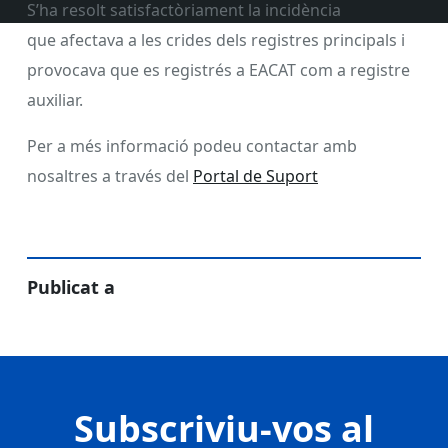
S’ha resolt satisfactòriament la incidència
que
afectava a
les crides dels registres principals i
provocava que es registrés a
EACAT
com a registre
auxiliar.
Per a més informació podeu contactar amb
nosaltres a través del
Portal de Suport
Publicat a
Subscriviu-vos al