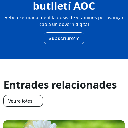
butlletí AOC
Rebeu setmanalment la dosis de vitamines per avançar
cap a un govern digital
Subscriure'm
Entrades relacionades
Veure totes →