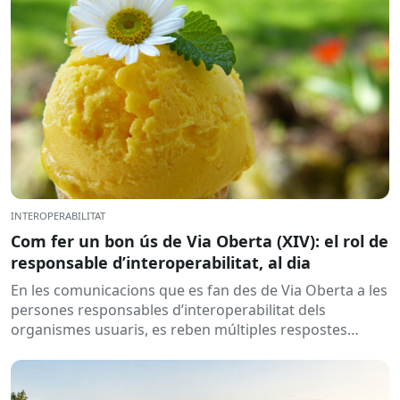
INTEROPERABILITAT
Com fer un bon ús de Via Oberta (XIV): el rol de
responsable d’interoperabilitat, al dia
En les comunicacions que es fan des de Via Oberta a les
persones responsables d’interoperabilitat dels
organismes usuaris, es reben múltiples respostes
automàtiques indicant que la...