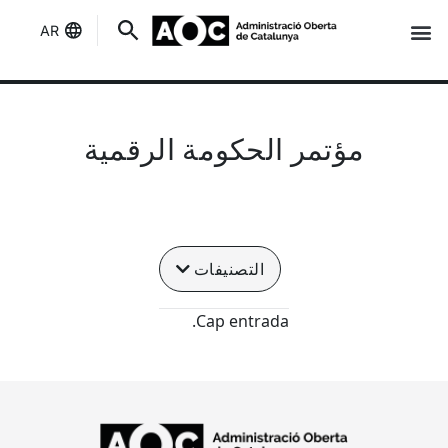
AR
إنه لك
حالة الخدمات
مؤتمر الحكومة الرقمية
التصنيفات
Cap entrada.