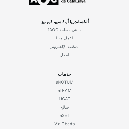
ألكساندريا أوكاسيو كورتيز
ما هي منظمة AOC؟
اعمل معنا
المكتب الإلكتروني
اتصل
خدمات
eNOTUM
eTRAM
idCAT
صالح
eSET
Via Oberta