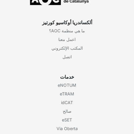
ألكساندريا أوكاسيو كورتيز
ما هي منظمة AOC؟
اعمل معنا
المكتب الإلكتروني
اتصل
خدمات
eNOTUM
eTRAM
idCAT
صالح
eSET
Via Oberta