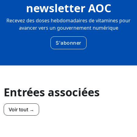
newsletter AOC
Recevez des doses hebdomadaires de vitamines pour
avancer vers un gouvernement numérique
S'abonner
Entrées associées
Voir tout →