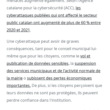
menaces augmente également. Selon l'Agence
catalane pour la cybersécurité (ACC),
les
cyberattaques publiées qui ont affecté le secteur
public catalan ont augmenté de plus de 60 % entre
2020 et 2021
.
Une cyberattaque peut avoir de graves
conséquences, tant pour le conseil municipal lui-
même que pour les citoyens, comme le
vol et
publication de données sensibles,
la
suspension
des services municipaux et de l'activité normale de
la mairie
o
subissent des pertes économiques
importantes.
De plus, si les citoyens perçoivent que
leurs données ne sont pas protégées, ils peuvent
perdre confiance dans l'institution.