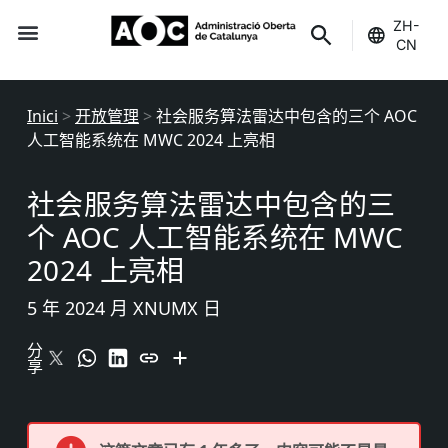
ZH-
CN
服务
创新
指标
支持
是你的
博客
服务状态
Inici
>
开放管理
>
社会服务算法雷达中包含的三个 AOC
人工智能系统在 MWC 2024 上亮相
社会服务算法雷达中包含的三
个 AOC 人工智能系统在 MWC
2024 上亮相
5 年 2024 月 XNUMX 日
分
享