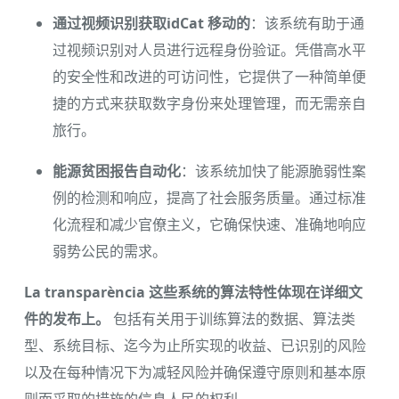
通过视频识别获取idCat 移动的
：该系统有助于通
过视频识别对人员进行远程身份验证。凭借高水平
的安全性和改进的可访问性，它提供了一种简单便
捷的方式来获取数字身份来处理管理，而无需亲自
旅行。
能源贫困报告自动化
：该系统加快了能源脆弱性案
例的检测和响应，提高了社会服务质量。通过标准
化流程和减少官僚主义，它确保快速、准确地响应
弱势公​​民的需求。
La transparència 这些系统的算法特性体现在详细文
件的发布上。
包括有关用于训练算法的数据、算法类
型、系统目标、迄今为止所实现的收益、已识别的风险
以及在每种情况下为减轻风险并确保遵守原则和基本原
则而采取的措施的信息人民的权利。