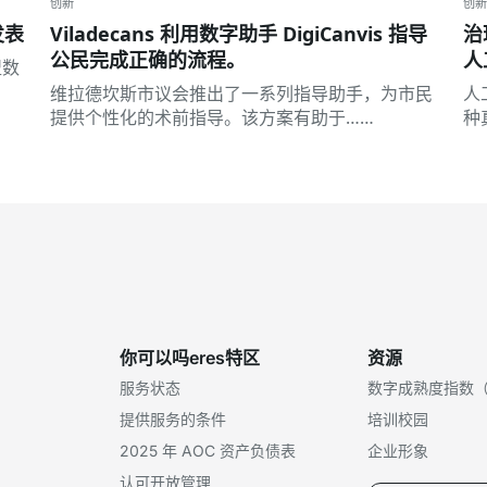
创新
创新
发表
Viladecans 利用数字助手 DigiCanvis 指导
治
公民完成正确的流程。
人
盟数
维拉德坎斯市议会推出了一系列指导助手，为市民
人
提供个性化的术前指导。该方案有助于……
种
你可以吗eres特区
资源
服务状态
数字成熟度指数（
提供服务的条件
培训校园
2025 年 AOC 资产负债表
企业形象
认可开放管理