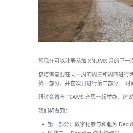
您现在可以注册参加 XNUMX 月的下
该培训需要在同一周的周三和周四进行两次培训。
第一部分，并在次日进行第二部分。 时间表将
研讨会将与 TEAMS 齐思一起举办，
我们将看到：
第一部分：数字化参与和服务 Deci
区块二。 Decidim 作为管理员