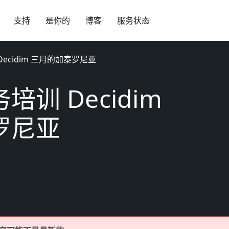
支持
是你的
博客
服务状态
ecidim 三月的加泰罗尼亚
训 Decidim
罗尼亚
日