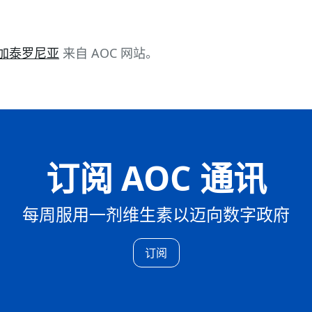
m 加泰罗尼亚
来自 AOC 网站。
订阅 AOC 通讯
每周服用一剂维生素以迈向数字政府
订阅