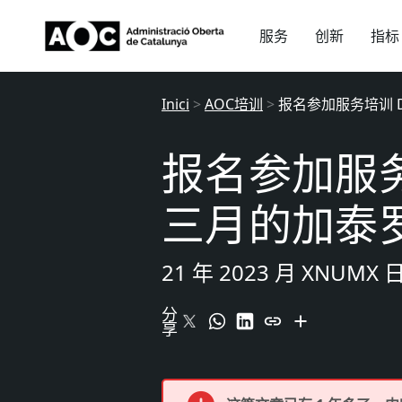
服务
创新
指标
Inici
>
AOC培训
>
报名参加服务培训 D
报名参加服务培
三月的加泰
21 年 2023 月 XNUMX 
分
享