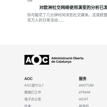
创新
对欧洲社交网络使用演变的分析已
你可能花了几分钟时间浏览社交媒体。这是欧
百万人的日常活动……
AOC
服务
AOC是什么？
eNOTUM
跟我们工作
eTRAM
电子办公室
idCAT
往来
有效的