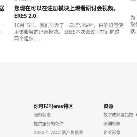
据
您现在可以在注册模块上观看研讨会视频。
ERES 2.0
为
取
一
10月15日，我们举办了一次培训课程，讲解如何使
括
句，
用该服务的记录模块。 ERES本次会议旨在面向这
两个组织……
你可以吗eres特区
资源
服务状态
数字成熟度指数（
提供服务的条件
培训校园
2025 年 AOC 资产负债表
企业形象