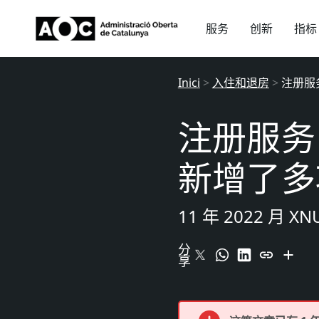
服务
创新
指标
Inici
>
入住和退房
>
注册服务
注册服务 E
新增了多
11 年 2022 月 X
分
享