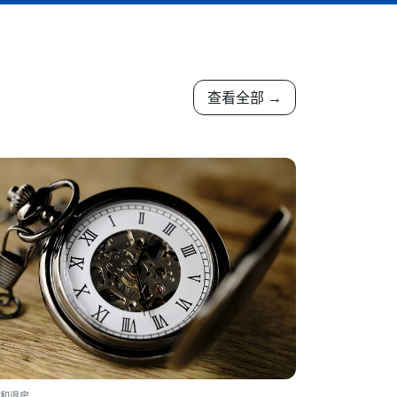
查看全部 →
和退房