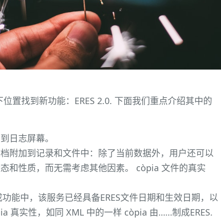
在以下位置找到新功能：ERES 2.0. 下面我们重点介绍其中的
加到日志屏幕。
文档附加到记录和文件中：除了当前数据外，用户还可以
和性质，而无需考虑其他因素。 còpia 文件的真实
集成功能中，该服务已经具备ERES文件日期和生效日期，以
真实性，如同 XML 中的一样 còpia 由……制成ERES.