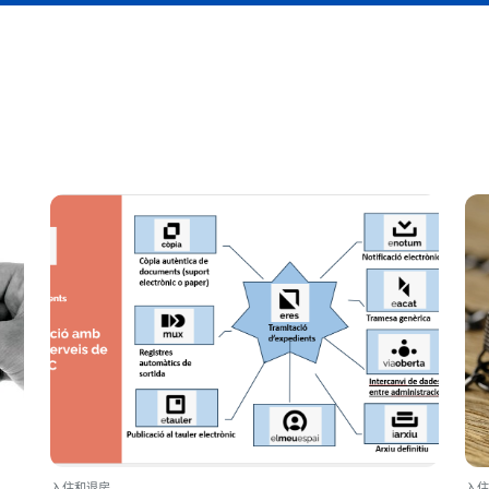
入住和退房
入住