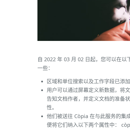
自 2022 年 03 月 02 日起，您可以
一些：
区域和单位搜索以及工作字段已添
用户可以通过屏幕定义新数据，将
告知文档作者，并定义文档的准备状态
性。
他们被送往 Còpia 在与此服务的
便将它们纳入以下两个属性中： còpia 