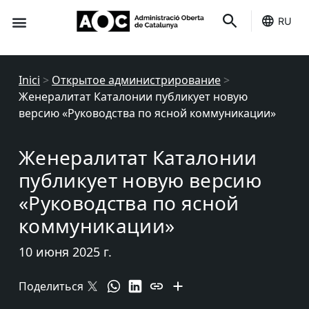
RU
Вы обслуживаете
Это ваше
Статус услуг
Inici
>
Открытое администрирование
>
Женералитат Каталонии публикует новую
версию «Руководства по ясной коммуникации»
Женералитат Каталонии
публикует новую версию
«Руководства по ясной
коммуникации»
10 июня 2025 г.
Поделиться