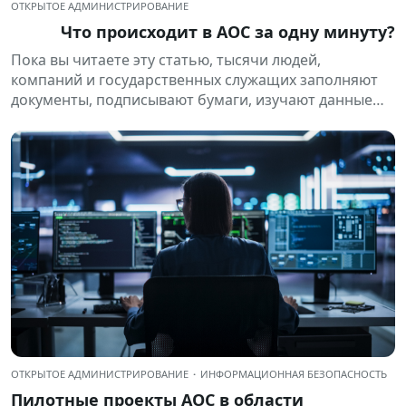
ОТКРЫТОЕ АДМИНИСТРИРОВАНИЕ
Что происходит в AOC за одну минуту?
Пока вы читаете эту статью, тысячи людей,
компаний и государственных служащих заполняют
документы, подписывают бумаги, изучают данные
или получают электронные уведомления. Всё это
происходит регулярно...
ОТКРЫТОЕ АДМИНИСТРИРОВАНИЕ
·
ИНФОРМАЦИОННАЯ БЕЗОПАСНОСТЬ
Пилотные проекты AOC в области