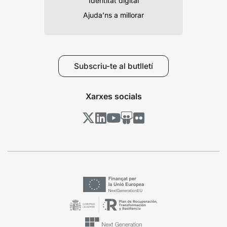
Identitat digital
Ajuda’ns a millorar
Subscriu-te al butlletí
Xarxes socials