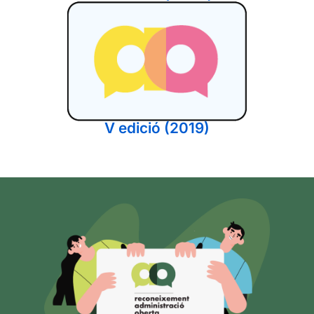
V edició (2019)