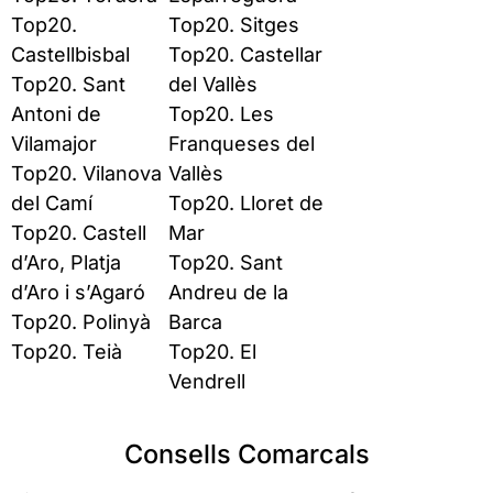
Top20.
Top20. Sitges
Castellbisbal
Top20. Castellar
Top20. Sant
del Vallès
Antoni de
Top20. Les
Vilamajor
Franqueses del
Top20. Vilanova
Vallès
del Camí
Top20. Lloret de
Top20. Castell
Mar
d’Aro, Platja
Top20. Sant
d’Aro i s’Agaró
Andreu de la
Top20. Polinyà
Barca
Top20. Teià
Top20. El
Vendrell
Consells Comarcals