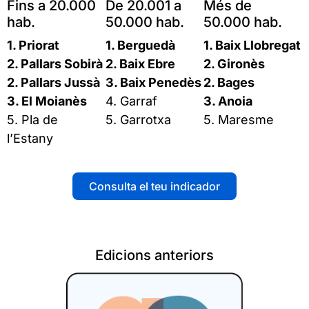
Fins a 20.000
De 20.001 a
Més de
hab.
50.000 hab.
50.000 hab.
1. Priorat
1. Berguedà
1. Baix Llobregat
2. Pallars Sobirà
2. Baix Ebre
2. Gironès
2. Pallars Jussà
3. Baix Penedès
2. Bages
3. El Moianès
4. Garraf
3. Anoia
5. Pla de
5. Garrotxa
5. Maresme
l’Estany
Consulta el teu indicador
Edicions anteriors