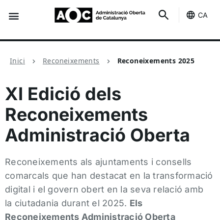
CA
Seu-e
Estat Serveis
Inici
Reconeixements
Reconeixements 2025
XI Edició dels
Reconeixements
Administració Oberta
Reconeixements als ajuntaments i consells
comarcals que han destacat en la transformació
digital i el govern obert en la seva relació amb
la ciutadania durant el 2025.
Els
Reconeixements Administració Oberta