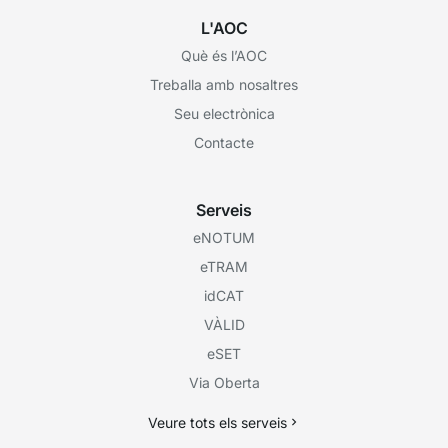
L'AOC
Què és l’AOC
Treballa amb nosaltres
Seu electrònica
Contacte
Serveis
eNOTUM
eTRAM
idCAT
VÀLID
eSET
Via Oberta
Veure tots els serveis