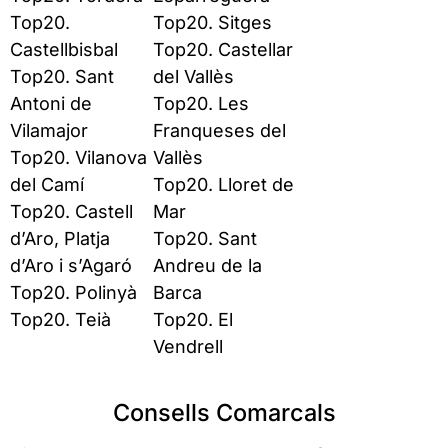
Top20.
Top20. Sitges
Castellbisbal
Top20. Castellar
Top20. Sant
del Vallès
Antoni de
Top20. Les
Vilamajor
Franqueses del
Top20. Vilanova
Vallès
del Camí
Top20. Lloret de
Top20. Castell
Mar
d’Aro, Platja
Top20. Sant
d’Aro i s’Agaró
Andreu de la
Top20. Polinyà
Barca
Top20. Teià
Top20. El
Vendrell
Consells Comarcals