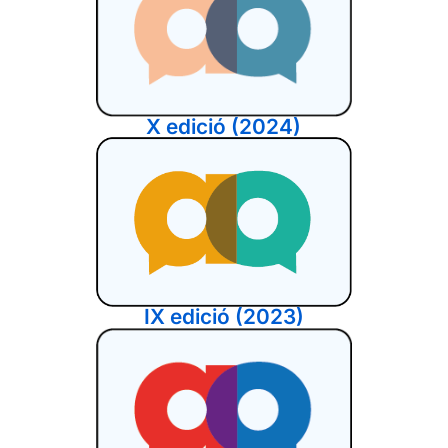
X edició (2024)
IX edició (2023)