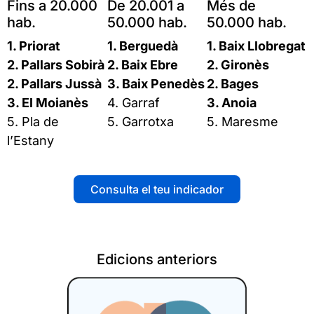
Fins a 20.000
De 20.001 a
Més de
hab.
50.000 hab.
50.000 hab.
1. Priorat
1. Berguedà
1. Baix Llobregat
2. Pallars Sobirà
2. Baix Ebre
2. Gironès
2. Pallars Jussà
3. Baix Penedès
2. Bages
3. El Moianès
4. Garraf
3. Anoia
5. Pla de
5. Garrotxa
5. Maresme
l’Estany
Consulta el teu indicador
Edicions anteriors