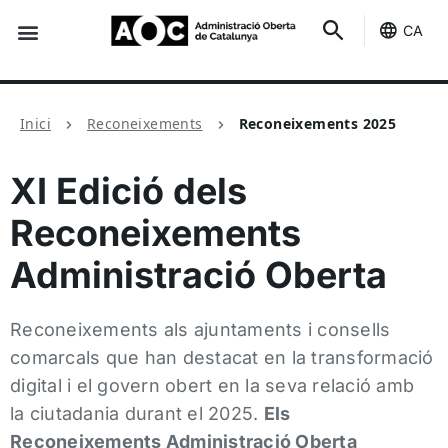
CA
Seu-e
Estat Serveis
Inici
Reconeixements
Reconeixements 2025
XI Edició dels
Reconeixements
Administració Oberta
Reconeixements als ajuntaments i consells
comarcals que han destacat en la transformació
digital i el govern obert en la seva relació amb
la ciutadania durant el 2025.
Els
Reconeixements Administració Oberta