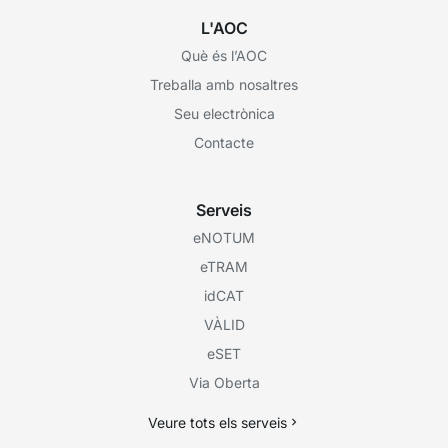
L'AOC
Què és l’AOC
Treballa amb nosaltres
Seu electrònica
Contacte
Serveis
eNOTUM
eTRAM
idCAT
VÀLID
eSET
Via Oberta
Veure tots els serveis