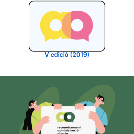
V edició (2019)