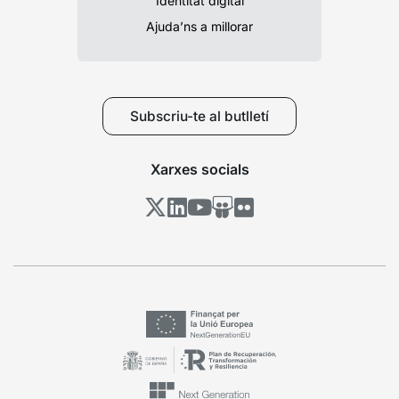
Identitat digital
Ajuda’ns a millorar
Subscriu-te al butlletí
Xarxes socials