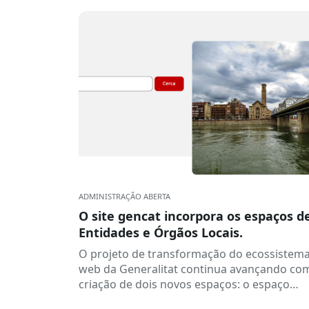
ADMINISTRAÇÃO ABERTA
O site gencat incorpora os espaços d
Entidades e Órgãos Locais.
O projeto de transformação do ecossistem
web da Generalitat continua avançando co
criação de dois novos espaços: o espaço
Entidades e o espaço Ens Locais. Assim...