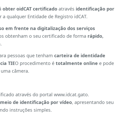
rá
obter oidCAT certificado
através
identificação por
ir a qualquer Entidade de Registro idCAT.
so em frente na digitalização dos serviços
ãos obtenham o seu certificado de forma
rápido,
a.
 para pessoas que tenham
carteira de identidade
cia TIE
O procedimento é
totalmente online
e pode
m uma câmera.
ficado através do portal www.idcat.gato.
 meio de identificação por vídeo
, apresentando seu
ndo instruções simples.