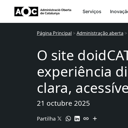
Serviços
Inovaçã
Página Principal
>
Administração aberta
O site doidC
experiência di
clara, acessíve
21 octubre 2025
Partilha