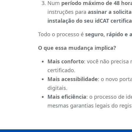
Num
período máximo de 48 hor
instruções para
assinar a solici
instalação do seu idCAT
certific
Todo o processo é
seguro, rápido e 
O que essa mudança implica?
Mais conforto
: você não precisa 
certificado.
Mais acessibilidade
: o novo port
digitais.
Mais eficiência
: o processo de id
mesmas garantias legais do regis