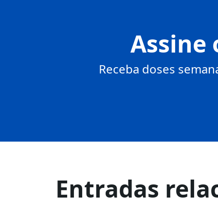
Assine 
Receba doses semanai
Entradas rela