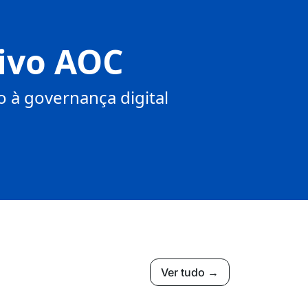
tivo AOC
 à governança digital
Ver tudo →