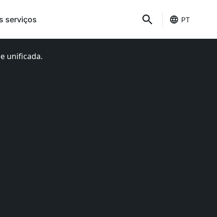
s serviços
PT
e unificada.