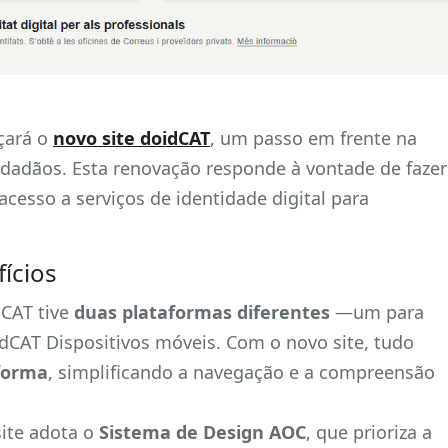
çará o
novo site doidCAT
, um passo em frente na
cidadãos. Esta renovação responde à vontade de fazer
acesso a serviços de identidade digital para
fícios
dCAT tive
duas plataformas diferentes
—um para
idCAT Dispositivos móveis. Com o novo site, tudo
forma
, simplificando a navegação e a compreensão
site adota o
Sistema de Design AOC
, que prioriza a