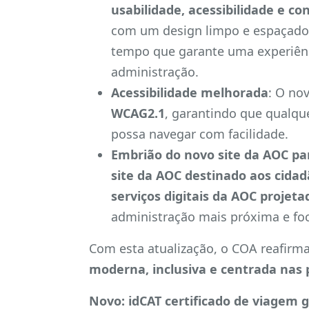
usabilidade, acessibilidade e con
com um design limpo e espaçado,
tempo que garante uma experiênci
administração.
Acessibilidade melhorada
: O no
WCAG2.1
, garantindo que qualqu
possa navegar com facilidade.
Embrião do novo site da AOC pa
site da AOC destinado aos cida
serviços digitais da AOC projet
administração mais próxima e foc
Com esta atualização, o COA reafi
moderna, inclusiva e centrada nas
Novo: idCAT certificado de viagem g