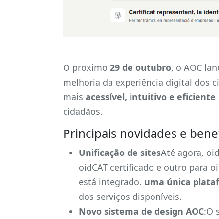
O proximo
29 de outubro
, o AOC lan
melhoria da experiência digital dos 
mais
acessível, intuitivo e eficiente
cidadãos.
Principais novidades e bene
Unificação de sites
Até agora, oi
oidCAT certificado e outro para o
está integrado.
uma única plata
dos serviços disponíveis.
Novo sistema de design AOC
:O 