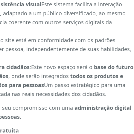
sistência visual
Este sistema facilita a interação
 adaptado a um público diversificado, ao mesmo
a coerente com outros serviços digitais da
vo site está em conformidade com os padrões
er pessoa, independentemente de suas habilidades,
ra cidadãos
:Este novo espaço será o
base do futuro
dãos
, onde serão integrados
todos os produtos e
ados para pessoas
Um passo estratégico para uma
ada nas reais necessidades dos cidadãos.
rma seu compromisso com uma
administração digital
 pessoas
.
ratuita