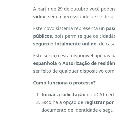
A partir de 29 de outubro você pode
vídeo
, sem a necessidade de se dirig
Este novo sistema representa un
pas
públicos
, pois permite que os cidad
seguro e totalmente online
, de cas
Este serviço está disponível apenas
espanhola
o
Autorização de residên
ser feito de qualquer dispositivo co
Como funciona o processo?
Iniciar a solicitação
doidCAT certi
Escolha a opção de
registrar por
documento de identidade e segui