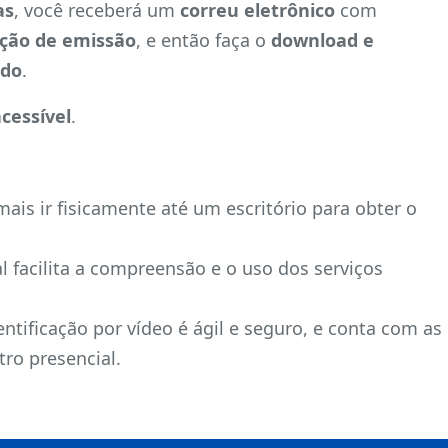
as
, você receberá um
correu eletrônico
com
tação de emissão
, e então faça o
download e
ado
.
acessível
.
mais ir fisicamente até um escritório para obter o
al facilita a compreensão e o uso dos serviços
entificação por vídeo é ágil e seguro, e conta com as
tro presencial.