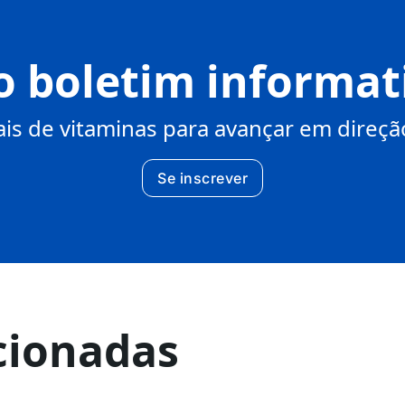
o boletim informa
s de vitaminas para avançar em direção
Se inscrever
cionadas