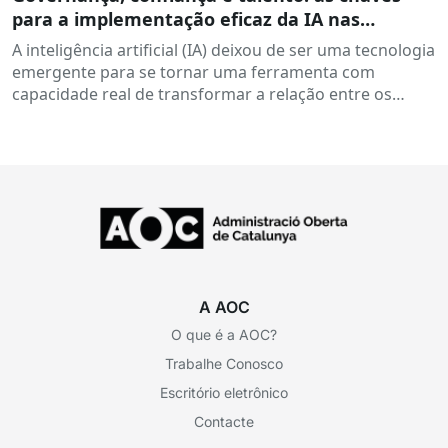
para a implementação eficaz da IA ​​nas
administrações.
A inteligência artificial (IA) deixou de ser uma tecnologia
emergente para se tornar uma ferramenta com
capacidade real de transformar a relação entre os
cidadãos...
A AOC
O que é a AOC?
Trabalhe Conosco
Escritório eletrônico
Contacte