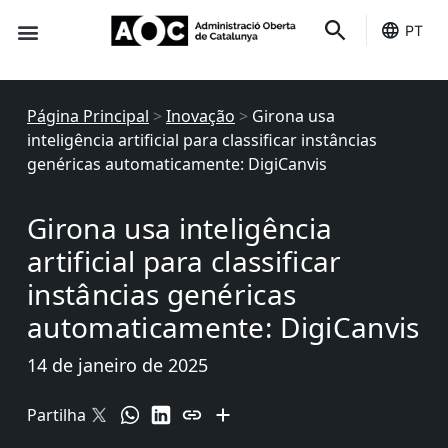
PT
É seu
Status dos serviços
Página Principal
>
Inovação
>
Girona usa
inteligência artificial para classificar instâncias
genéricas automaticamente: DigiCanvis
Girona usa inteligência
artificial para classificar
instâncias genéricas
automaticamente: DigiCanvis
14 de janeiro de 2025
Partilha