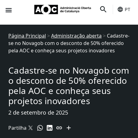
PT
É seu
Status dos serviços
Página Principal
>
Administração aberta
>
Cadastre-
se no Novagob com o desconto de 50% oferecido
pela AOC e conheça seus projetos inovadores
Cadastre-se no Novagob com
o desconto de 50% oferecido
pela AOC e conheça seus
projetos inovadores
2 de setembro de 2025
Partilha