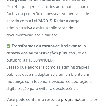
Projeto que gera relatórios automáticos para
facilitar a proteção de pessoas vulneráveis, de
acordo com a Lei 24/2015. Reduz a carga
administrativa e evita a solicitação de
documentação aos cidadãos.
Transformar ou tornar-se irrelevante: o
desafio das administrações públicas
(28 de
outubro, às 13.30hXNUMX)
Sessão que abordará como as administrações
públicas devem adaptar-se a um ambiente em
mudança, com foco na inovação, colaboração e
digitalização para evitar a obsolescência
Você pode conferir o resto do
programa
Confira os