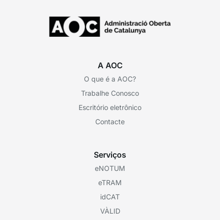
A AOC
O que é a AOC?
Trabalhe Conosco
Escritório eletrônico
Contacte
Serviços
eNOTUM
eTRAM
idCAT
VÀLID