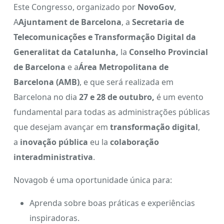
Este Congresso, organizado por
NovoGov
,
A
Ajuntament de Barcelona
, a
Secretaria de
Telecomunicações e Transformação Digital da
Generalitat da Catalunha,
la
Conselho Provincial
de Barcelona
e a
Área Metropolitana de
Barcelona (AMB)
, e que será realizada em
Barcelona no dia
27 e 28 de outubro,
é um evento
fundamental para todas as administrações públicas
que desejam avançar em
transformação digital
,
a
inovação pública
eu la
colaboração
interadministrativa
.
Novagob é uma oportunidade única para:
Aprenda sobre boas práticas e experiências
inspiradoras.