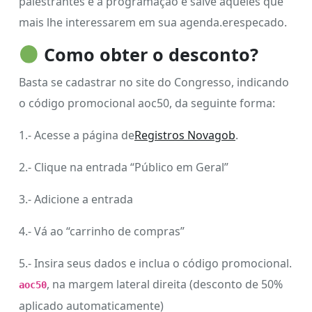
palestrantes e a programação e salve aqueles que
mais lhe interessarem em sua agenda.erespecado.
Como obter o desconto?
Basta se cadastrar no site do Congresso, indicando
o código promocional aoc50, da seguinte forma:
1.- Acesse a página de
Registros Novagob
.
2.- Clique na entrada “Público em Geral”
3.- Adicione a entrada
4.- Vá ao “carrinho de compras”
5.- Insira seus dados e inclua o código promocional.
, na margem lateral direita (desconto de 50%
aoc50
aplicado automaticamente)