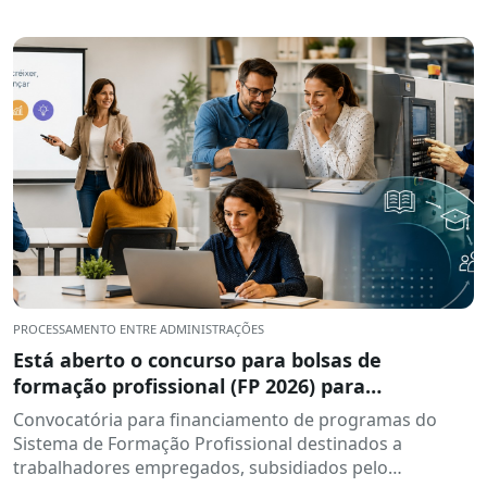
PROCESSAMENTO ENTRE ADMINISTRAÇÕES
Está aberto o concurso para bolsas de
formação profissional (FP 2026) para
trabalhadores empregados.
Convocatória para financiamento de programas do
Sistema de Formação Profissional destinados a
trabalhadores empregados, subsidiados pelo