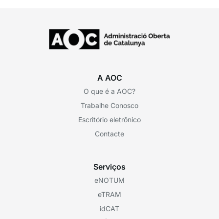
A AOC
O que é a AOC?
Trabalhe Conosco
Escritório eletrônico
Contacte
Serviços
eNOTUM
eTRAM
idCAT