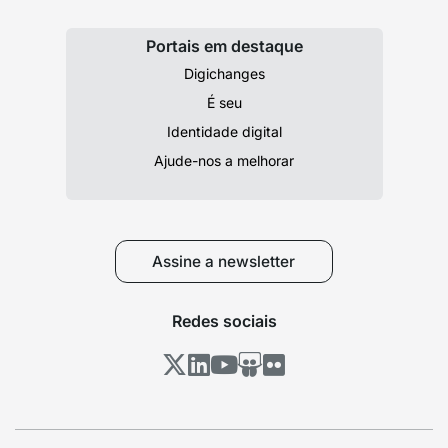
Portais em destaque
Digichanges
É seu
Identidade digital
Ajude-nos a melhorar
Assine a newsletter
Redes sociais