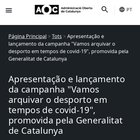
PT
É seu
Status dos serviços
Página Principal
>
Tots
>
Apresentação e
lançamento da campanha "Vamos arquivar o
desporto em tempos de covid-19", promovida pela
Generalitat de Catalunya
Apresentação e lançamento
da campanha "Vamos
arquivar o desporto em
tempos de covid-19",
promovida pela Generalitat
de Catalunya