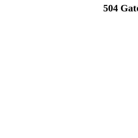
504 Gat