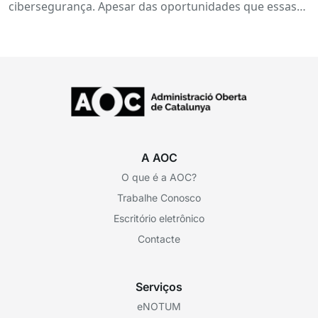
cibersegurança. Apesar das oportunidades que essas
tecnologias oferecem para prevenir ameaças e
fortalecer...
A AOC
O que é a AOC?
Trabalhe Conosco
Escritório eletrônico
Contacte
Serviços
eNOTUM