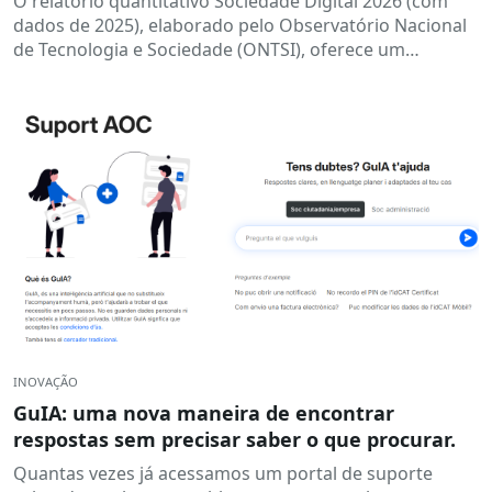
O relatório quantitativo Sociedade Digital 2026 (com
dados de 2025), elaborado pelo Observatório Nacional
de Tecnologia e Sociedade (ONTSI), oferece um
panorama do estado atual da...
INOVAÇÃO
GuIA: uma nova maneira de encontrar
respostas sem precisar saber o que procurar.
Quantas vezes já acessamos um portal de suporte