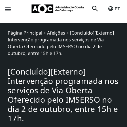
PT
É seu
Status dos serviços
Página Principal
>
Afeições
>
[Concluído][Externo]
Intervenção programada nos serviços de Via
Oberta Oferecido pelo IMSERSO no dia 2 de
outubro, entre 15h e 17h.
[Concluído][Externo]
Intervenção programada nos
serviços de Via Oberta
Oferecido pelo IMSERSO no
dia 2 de outubro, entre 15h e
17h.