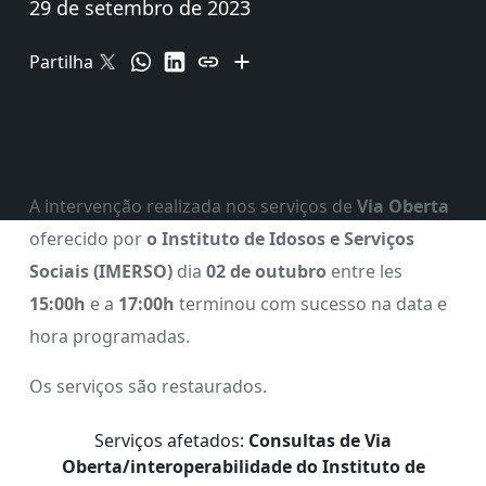
29 de setembro de 2023
Partilha
A intervenção realizada nos serviços de
Via Oberta
oferecido por
o Instituto de Idosos e Serviços
Sociais (IMERSO)
dia
02 de outubro
entre les
15:0
0h
e a
17:0
0h
terminou com sucesso na data e
hora programadas.
Os serviços são restaurados.
Serviços afetados:
Consultas de Via
Oberta/interoperabilidade do Instituto de