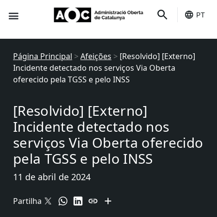
PT
É seu
Status dos serviços
Página Principal
>
Afeições
>
[Resolvido] [Externo]
Incidente detectado nos serviços Via Oberta
oferecido pela TGSS e pelo INSS
[Resolvido] [Externo]
Incidente detectado nos
serviços Via Oberta oferecido
pela TGSS e pelo INSS
11 de abril de 2024
Partilha