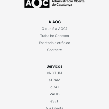
A AOC
O que é a AOC?
Trabalhe Conosco
Escritório eletrônico
Contacte
Serviços
eNOTUM
eTRAM
idCAT
VÀLID
eSET
Via Oberta